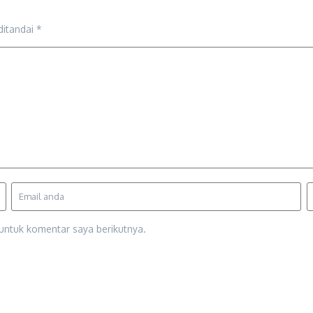
ditandai
*
untuk komentar saya berikutnya.