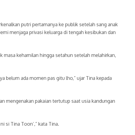
enalkan putri pertamanya ke publik setelah sang anak
emi menjaga privasi keluarga di tengah kesibukan dan
k masa kehamilan hingga setahun setelah melahirkan,
ya belum ada momen pas gitu lho,” ujar Tina kepada
gan mengenakan pakaian tertutup saat usia kandungan
i si Tina Toon’,” kata Tina.