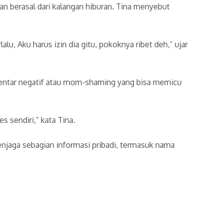
kan berasal dari kalangan hiburan. Tina menyebut
alu, Aku harus izin dia gitu, pokoknya ribet deh,” ujar
mentar negatif atau mom-shaming yang bisa memicu
es sendiri,” kata Tina.
enjaga sebagian informasi pribadi, termasuk nama