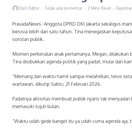
Oleh
Editor
Tidak ada komentar
2 Mins Read
Diperbar
PravadaNews- Anggota DPRD DKI Jakarta sekaligus manta
berusia lebih dari satu tahun. Tina menegaskan keputus
sorotan publik.
Momen perkenalan anak pertamanya, Megan, dilakukan be
Tina disibukkan agenda politik yang padat, mulai dari k
“Memang dari waktu hamil sampai melahirkan, terus seta
wartawan, dikutip Sabtu, 21 Februari 2026.
Padatnya aktivitas membuat publik nyaris tak menyadar
memasuki tujuh bulan.
“Waktu udah gede banget itu ya udah cuma agenda aja, teru