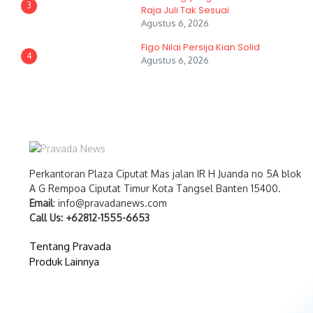
3
Raja Juli Tak Sesuai
Agustus 6, 2026
Figo Nilai Persija Kian Solid
4
Agustus 6, 2026
Perkantoran Plaza Ciputat Mas jalan IR H Juanda no 5A blok
A G Rempoa Ciputat Timur Kota Tangsel Banten 15400.
Email
: info@pravadanews.com
Call Us: +62812-1555-6653
Tentang Pravada
Produk Lainnya