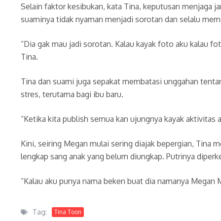
Selain faktor kesibukan, kata Tina, keputusan menjaga ja
suaminya tidak nyaman menjadi sorotan dan selalu memi
“Dia gak mau jadi sorotan. Kalau kayak foto aku kalau foto
Tina.
Tina dan suami juga sepakat membatasi unggahan tenta
stres, terutama bagi ibu baru.
“Ketika kita publish semua kan ujungnya kayak aktivitas apa
Kini, seiring Megan mulai sering diajak bepergian, Tin
lengkap sang anak yang belum diungkap. Putrinya diper
“Kalau aku punya nama beken buat dia namanya Megan M
Tag:
Tina Toon