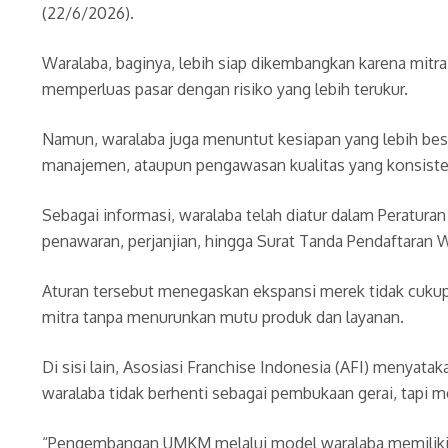
(22/6/2026).
Waralaba, baginya, lebih siap dikembangkan karena mitr
memperluas pasar dengan risiko yang lebih terukur.
Namun, waralaba juga menuntut kesiapan yang lebih besar
manajemen, ataupun pengawasan kualitas yang konsiste
Sebagai informasi, waralaba telah diatur dalam Peratur
penawaran, perjanjian, hingga Surat Tanda Pendaftaran 
Aturan tersebut menegaskan ekspansi merek tidak cuku
mitra tanpa menurunkan mutu produk dan layanan.
Di sisi lain, Asosiasi Franchise Indonesia (AFI) menya
waralaba tidak berhenti sebagai pembukaan gerai, tapi 
“Pengembangan UMKM melalui model waralaba memiliki po