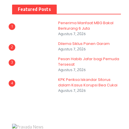
Featured Posts
Penerima Manfaat MBG Bakal
1
Berkurang 6 Juta
Agustus 7, 2026
Dilema Siklus Panen Garam
2
Agustus 7, 2026
Pesan Habib Jafar bagi Pemuda
3
Tersesat
Agustus 7, 2026
KPK Periksa Iskandar Sitorus
4
dalam Kasus Korupsi Bea Cukai
Agustus 7, 2026