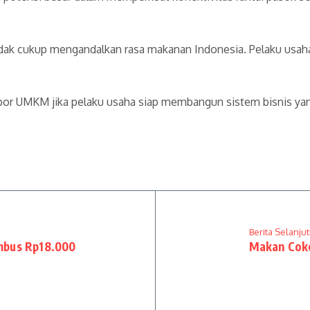
 tidak cukup mengandalkan rasa makanan Indonesia. Pelaku usa
kspor UMKM jika pelaku usaha siap membangun sistem bisnis yan
Berita Selanju
mbus Rp18.000
Makan Coke