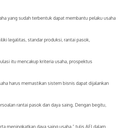
 usaha yang sudah terbentuk dapat membantu pelaku usaha
i legalitas, standar produksi, rantai pasok,
lasi itu mencakup kriteria usaha, prospektus
ha harus memastikan sistem bisnis dapat dijalankan
soalan rantai pasok dan daya saing. Dengan begitu,
a meningkatkan daya saing usaha,” tulis AFI dalam