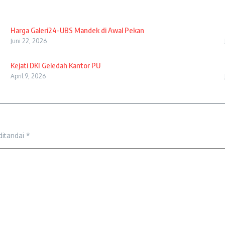
Harga Galeri24-UBS Mandek di Awal Pekan
Juni 22, 2026
Kejati DKI Geledah Kantor PU
April 9, 2026
ditandai
*