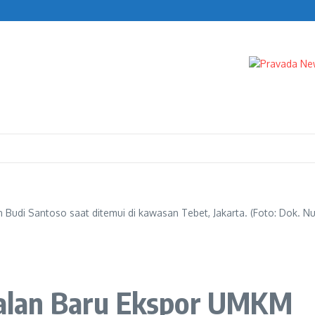
 Bea Cukai
Budi Santoso saat ditemui di kawasan Tebet, Jakarta. (Foto: Dok. 
 Jalan Baru Ekspor UMKM