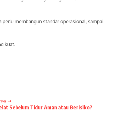
ha perlu membangun standar operasional, sampai
g kuat.
tnya
lat Sebelum Tidur Aman atau Berisiko?