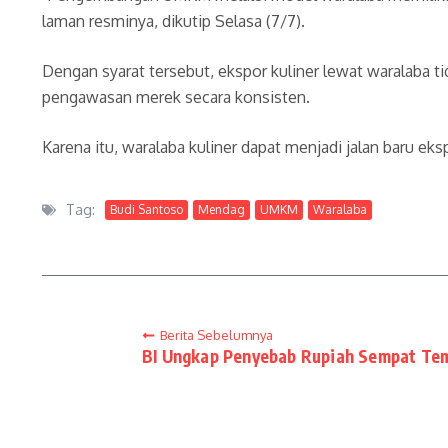
laman resminya, dikutip Selasa (7/7).
Dengan syarat tersebut, ekspor kuliner lewat waralaba
pengawasan merek secara konsisten.
Karena itu, waralaba kuliner dapat menjadi jalan baru e
Tag:
Budi Santoso
Mendag
UMKM
Waralaba
Berita Sebelumnya
BI Ungkap Penyebab Rupiah Sempat Te