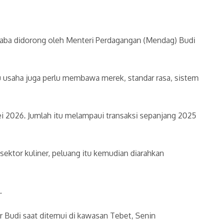
laba didorong oleh Menteri Perdagangan (Mendag) Budi
u usaha juga perlu membawa merek, standar rasa, sistem
ei 2026. Jumlah itu melampaui transaksi sepanjang 2025
ektor kuliner, peluang itu kemudian diarahkan
.
 Budi saat ditemui di kawasan Tebet, Senin