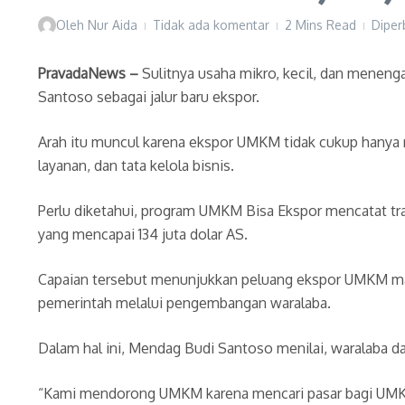
Oleh
Nur Aida
Tidak ada komentar
2 Mins Read
Diper
PravadaNews –
Sulitnya usaha mikro, kecil, dan menen
Santoso sebagai jalur baru ekspor.
Arah itu muncul karena ekspor UMKM tidak cukup hanya 
layanan, dan tata kelola bisnis.
Perlu diketahui, program UMKM Bisa Ekspor mencatat tran
yang mencapai 134 juta dolar AS.
Capaian tersebut menunjukkan peluang ekspor UMKM masih
pemerintah melalui pengembangan waralaba.
Dalam hal ini, Mendag Budi Santoso menilai, waralaba d
“Kami mendorong UMKM karena mencari pasar bagi UMKM t