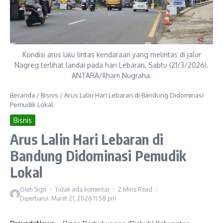
Kondisi arus lalu lintas kendaraan yang melintas di jalur
Nagreg terlihat landai pada hari Lebaran, Sabtu (21/3/2026).
ANTARA/Ilham Nugraha.
Beranda
/
Bisnis
/
Arus Lalin Hari Lebaran di Bandung Didominasi
Pemudik Lokal
Bisnis
Arus Lalin Hari Lebaran di
Bandung Didominasi Pemudik
Lokal
Oleh
Sigit
Tidak ada komentar
2 Mins Read
Diperbarui: Maret 21, 2026
11:58 pm