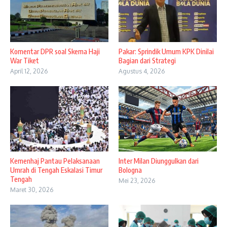
Komentar DPR soal Skema Haji
Pakar: Sprindik Umum KPK Dinilai
War Tiket
Bagian dari Strategi
April 12, 2026
Agustus 4, 2026
Kemenhaj Pantau Pelaksanaan
Inter Milan Diunggulkan dari
Umrah di Tengah Eskalasi Timur
Bologna
Tengah
Mei 23, 2026
Maret 30, 2026