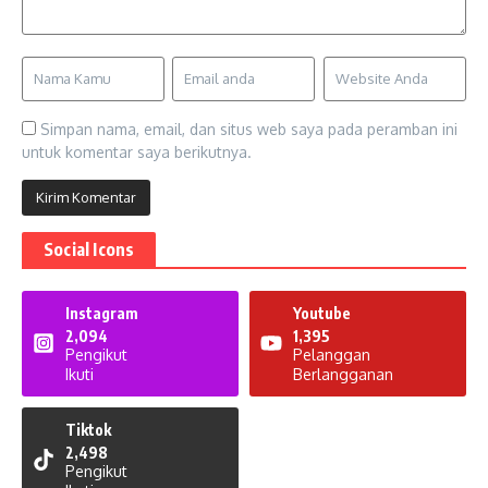
Simpan nama, email, dan situs web saya pada peramban ini
untuk komentar saya berikutnya.
Social Icons
Instagram
Youtube
2,094
1,395
Pengikut
Pelanggan
Ikuti
Berlangganan
Tiktok
2,498
Pengikut