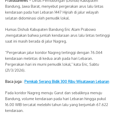
PravadaNews
– Dinas Perhubungan (Dishub) Kabupaten
Bandung, Jawa Barat, menyebut pergerakan arus lalu lintas
kendaraan pada hari Lebaran 1447 Hijriah di jalur wilayah
selatan didominasi oleh pemudik lokal.
Humas Dishub Kabupaten Bandung Eric Alam Prabowo
,mengatakan bahwa jumlah kendaraan arus lalu lintas tertinggi
saat ini masih berada di jalur Nagreg.
“Pergerakan jalur koridor Nagreg tertinggi dengan 76.064
kendaraan melintas di kedua arah pada hari Lebaran.
Pergerakan hari ini murni pemudik lokal,” kata Eric, Sabtu
(21/3/2026).
Baca juga
:
Pemkab Serang Bidik 300 Ribu Wisatawan Lebaran
Pada koridor Nagreg menuju Garut dan sebaliknya menuju
Bandung, volume kendaraan pada hari Lebaran hingga pukul
16.00 WIB tercatat melebihi tahun lalu yang berjumlah 67.622
kendaraan.