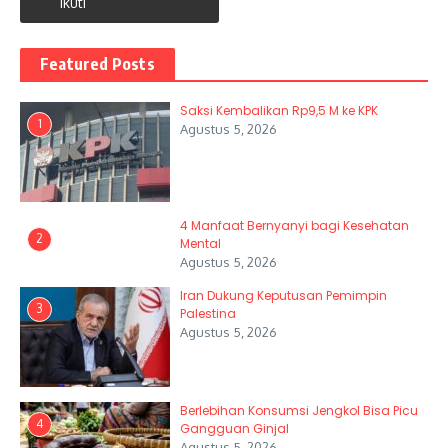
Ikuti
Featured Posts
Saksi Kembalikan Rp9,5 M ke KPK
1
Agustus 5, 2026
4 Manfaat Bernyanyi bagi Kesehatan
2
Mental
Agustus 5, 2026
Iran Dukung Keputusan Pemimpin
3
Palestina
Agustus 5, 2026
Berlebihan Konsumsi Jengkol Bisa Picu
4
Gangguan Ginjal
Agustus 5, 2026