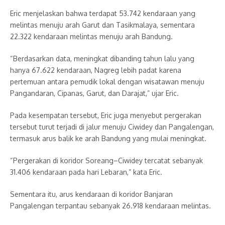
Eric menjelaskan bahwa terdapat 53.742 kendaraan yang
melintas menuju arah Garut dan Tasikmalaya, sementara
22.322 kendaraan melintas menuju arah Bandung.
“Berdasarkan data, meningkat dibanding tahun lalu yang
hanya 67.622 kendaraan, Nagreg lebih padat karena
pertemuan antara pemudik lokal dengan wisatawan menuju
Pangandaran, Cipanas, Garut, dan Darajat,” ujar Eric.
Pada kesempatan tersebut, Eric juga menyebut pergerakan
tersebut turut terjadi di jalur menuju Ciwidey dan Pangalengan,
termasuk arus balik ke arah Bandung yang mulai meningkat.
“Pergerakan di koridor Soreang–Ciwidey tercatat sebanyak
31.406 kendaraan pada hari Lebaran,” kata Eric.
Sementara itu, arus kendaraan di koridor Banjaran
Pangalengan terpantau sebanyak 26.918 kendaraan melintas.