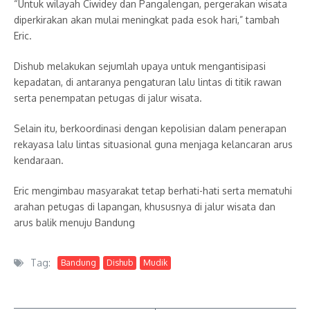
“Untuk wilayah Ciwidey dan Pangalengan, pergerakan wisata
diperkirakan akan mulai meningkat pada esok hari,” tambah
Eric.
Dishub melakukan sejumlah upaya untuk mengantisipasi
kepadatan, di antaranya pengaturan lalu lintas di titik rawan
serta penempatan petugas di jalur wisata.
Selain itu, berkoordinasi dengan kepolisian dalam penerapan
rekayasa lalu lintas situasional guna menjaga kelancaran arus
kendaraan.
Eric mengimbau masyarakat tetap berhati-hati serta mematuhi
arahan petugas di lapangan, khususnya di jalur wisata dan
arus balik menuju Bandung
Tag:
Bandung
Dishub
Mudik