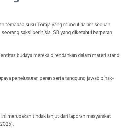
naan terhadap suku Toraja yang muncul dalam sebuah
seorang saksi berinisial SB yang diketahui berperan
identitas budaya mereka direndahkan dalam materi stand
 upaya penelusuran peran serta tanggung jawab pihak-
ni merupakan tindak lanjut dari laporan masyarakat
/2026).