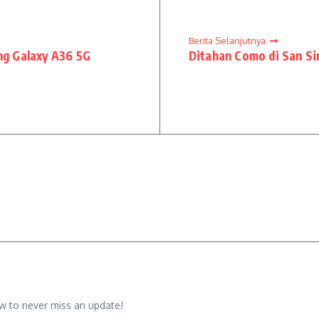
Berita Selanjutnya
g Galaxy A36 5G
Ditahan Como di San Si
w to never miss an update!