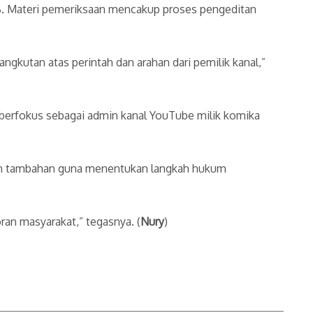
SB. Materi pemeriksaan mencakup proses pengeditan
angkutan atas perintah dan arahan dari pemilik kanal,”
i berfokus sebagai admin kanal YouTube milik komika
gan tambahan guna menentukan langkah hukum
ran masyarakat,” tegasnya. (
Nury
)