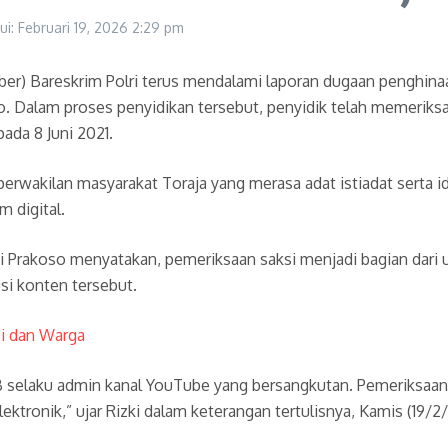
ui: Februari 19, 2026
2:29 pm
dsiber) Bareskrim Polri terus mendalami laporan dugaan penghi
. Dalam proses penyidikan tersebut, penyidik telah memeriksa 
da 8 Juni 2021.
perwakilan masyarakat Toraja yang merasa adat istiadat serta 
 digital.
zki Prakoso menyatakan, pemeriksaan saksi menjadi bagian dari
usi konten tersebut.
si dan Warga
selaku admin kanal YouTube yang bersangkutan. Pemeriksaan i
ektronik,” ujar Rizki dalam keterangan tertulisnya, Kamis (19/2