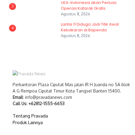
UEA-Indonesia akan Perluas
3
Operasi Katarak Gratis
Agustus 8, 2026
Lantai 11 Diduga Jadi Titik Awal
4
Kebakaran di Bapenda
Agustus 8, 2026
Perkantoran Plaza Ciputat Mas jalan IR H Juanda no 5A blok
A G Rempoa Ciputat Timur Kota Tangsel Banten 15400.
Email
: info@pravadanews.com
Call Us: +62812-1555-6653
Tentang Pravada
Produk Lainnya