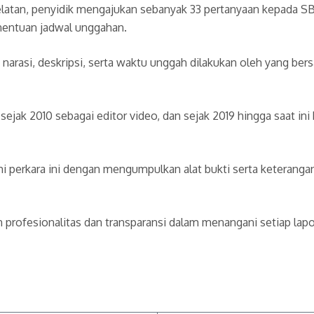
Selatan, penyidik mengajukan sebanyak 33 pertanyaan kepada 
enentuan jadwal unggahan.
 narasi, deskripsi, serta waktu unggah dilakukan oleh yang bers
sejak 2010 sebagai editor video, dan sejak 2019 hingga saat in
i perkara ini dengan mengumpulkan alat bukti serta keteran
profesionalitas dan transparansi dalam menangani setiap lapo