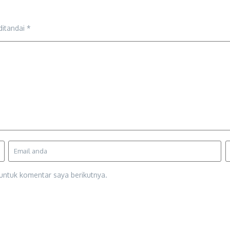
ditandai
*
untuk komentar saya berikutnya.