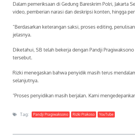
Dalam pemeriksaan di Gedung Bareskrim Polri, Jakarta 
video, pemberian narasi dan deskripsi konten, hingga p
“Berdasarkan keterangan saksi, proses editing, penulisan
jelasnya.
Diketahui, SB telah bekerja dengan Pandji Pragiwaksono 
tersebut.
Rizki menegaskan bahwa penyidik masih terus mendalam
selanjutnya.
“Proses penyidikan masih berjalan. Kami mengedepankan 
Tag:
Pandji Pragiwaksono
Rizki Prakoso
YouTube