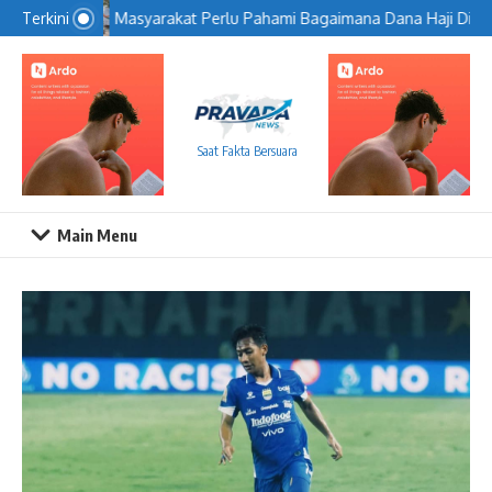
Lewati ke konten
Masyarakat Perlu Pahami Bagaimana Dana Haji Dikelo
Terkini
Saat Fakta Bersuara
Main Menu