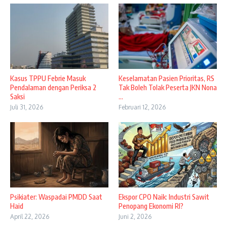
Kasus TPPU Febrie Masuk
Keselamatan Pasien Prioritas, RS
Pendalaman dengan Periksa 2
Tak Boleh Tolak Peserta JKN Nona
Saksi
...
Juli 31, 2026
Februari 12, 2026
Psikiater: Waspadai PMDD Saat
Ekspor CPO Naik: Industri Sawit
Haid
Penopang Ekonomi RI?
April 22, 2026
Juni 2, 2026