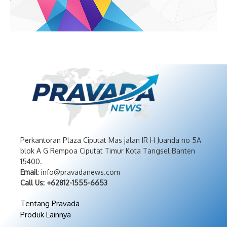
Perkantoran Plaza Ciputat Mas jalan IR H Juanda no 5A
blok A G Rempoa Ciputat Timur Kota Tangsel Banten
15400.
Email
: info@pravadanews.com
Call Us: +62812-1555-6653
Tentang Pravada
Produk Lainnya