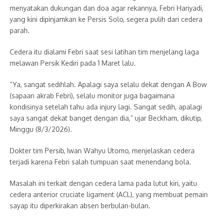
menyatakan dukungan dan doa agar rekannya, Febri Hariyadi,
yang kini dipinjamkan ke Persis Solo, segera pulih dari cedera
parah.
Cedera itu dialami Febri saat sesi latihan tim menjelang laga
melawan Persik Kediri pada 1 Maret lalu.
“Ya, sangat sedihlah. Apalagi saya selalu dekat dengan A Bow
(sapaan akrab Febri), selalu monitor juga bagaimana
kondisinya setelah tahu ada injury lagi. Sangat sedih, apalagi
saya sangat dekat banget dengan dia,” ujar Beckham, dikutip,
Minggu (8/3/2026).
Dokter tim Persib, Iwan Wahyu Utomo, menjelaskan cedera
terjadi karena Febri salah tumpuan saat menendang bola.
Masalah ini terkait dengan cedera lama pada lutut kiri, yaitu
cedera anterior cruciate ligament (ACL), yang membuat pemain
sayap itu diperkirakan absen berbulan-bulan.