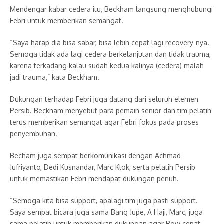
Mendengar kabar cedera itu, Beckham langsung menghubungi
Febri untuk memberikan semangat.
“Saya harap dia bisa sabar, bisa lebih cepat lagi recovery-nya.
Semoga tidak ada lagi cedera berkelanjutan dan tidak trauma,
karena terkadang kalau sudah kedua kalinya (cedera) malah
jadi trauma,” kata Beckham.
Dukungan terhadap Febri juga datang dari seluruh elemen
Persib. Beckham menyebut para pemain senior dan tim pelatih
terus memberikan semangat agar Febri fokus pada proses
penyembuhan.
Becham juga sempat berkomunikasi dengan Achmad
Jufriyanto, Dedi Kusnandar, Marc Klok, serta pelatih Persib
untuk memastikan Febri mendapat dukungan penuh.
“Semoga kita bisa support, apalagi tim juga pasti support.
Saya sempat bicara juga sama Bang Jupe, A Haji, Marc, juga
sama pelatih untuk memberikan dukungan agar Bow cepat