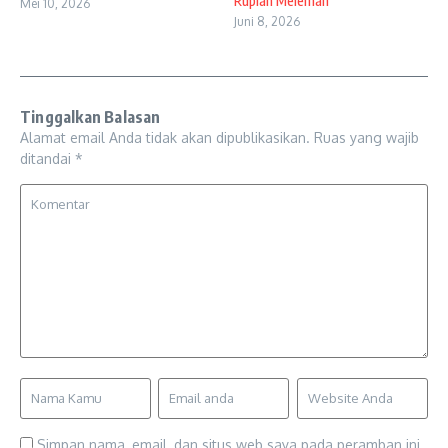
Rupiah Melemah
Mei 10, 2026
Juni 8, 2026
Tinggalkan Balasan
Alamat email Anda tidak akan dipublikasikan.
Ruas yang wajib
ditandai
*
Simpan nama, email, dan situs web saya pada peramban ini