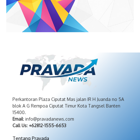
Perkantoran Plaza Ciputat Mas jalan IR H Juanda no 5A
blok A G Rempoa Ciputat Timur Kota Tangsel Banten
15400.
Email
: info@pravadanews.com
Call Us: +62812-1555-6653
Tentang Pravada