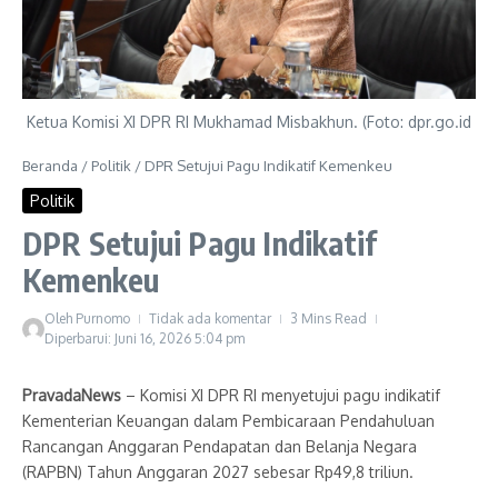
Ketua Komisi XI DPR RI Mukhamad Misbakhun. (Foto: dpr.go.id
Beranda
/
Politik
/
DPR Setujui Pagu Indikatif Kemenkeu
Politik
DPR Setujui Pagu Indikatif
Kemenkeu
Oleh
Purnomo
Tidak ada komentar
3 Mins Read
Diperbarui: Juni 16, 2026
5:04 pm
PravadaNews
– Komisi XI DPR RI menyetujui pagu indikatif
Kementerian Keuangan dalam Pembicaraan Pendahuluan
Rancangan Anggaran Pendapatan dan Belanja Negara
(RAPBN) Tahun Anggaran 2027 sebesar Rp49,8 triliun.