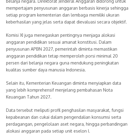
belanja negara. Direktorat Jenderal Anggaran didorong untuk
mempertajam penyusunan anggaran berbasis kinerja sehingga
setiap program kementerian dan lembaga memiliki ukuran
keberhasilan yang jelas serta dapat dievaluasi secara objektif.
Komisi XI juga menegaskan pentingnya menjaga alokasi
anggaran pendidikan sesuai amanat konstitusi. Dalam
penyusunan APBN 2027, pemerintah diminta memastikan
anggaran pendidikan tetap memperoleh porsi minimal 20
persen dari belanja negara guna mendukung peningkatan
kualitas sumber daya manusia Indonesia.
Selain itu, Kementerian Keuangan diminta menyiapkan data
yang lebih komprehensif menjelang pembahasan Nota
Keuangan Tahun 2027.
Data tersebut meliputi profil penghasilan masyarakat, fungsi
kepabeanan dan cukai dalam pengendalian konsumsi serta
perdagangan, pengelolaan aset negara, hingga perbandingan
alokasi anggaran pada setiap unit eselon I.