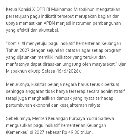
Ketua Komisi XI DPR RI Mukhamad Misbakhun mengatakan
persetujuan pagu indikatif tersebut merupakan bagian dari
upaya memastikan APBN menjadi instrumen pembangunan
yang efektif dan akuntabel.
“Komisi XI menyetujui pagu indikatif Kementerian Keuangan
Tahun 2027 dengan sejumlah catatan agar setiap program
yang dijalankan memiliki indikator yang terukur dan
manfaatnya dapat dirasakan langsung oleh masyarakat,” ujar
Misbakhun dikutip Selasa (16/6/2026).
Menurutnya, kualitas belanja negara harus terus diperkuat
sehingga anggaran tidak hanya terserap secara administratif,
tetapi juga menghasilkan dampak yang nyata terhadap
pertumbuhan ekonomi dan kesejahteraan rakyat.
Sebelumnya, Menteri Keuangan Purbaya Yudhi Sadewa
mengusulkan pagu indikatif Kementerian Keuangan
(Kemenkeu) di 2027 sebesar Rp 49,80 triliun.