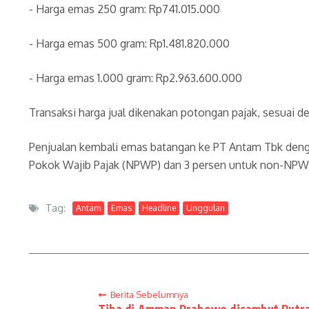
‎- ⁠Harga emas 250 gram: Rp741.015.000
‎- ⁠Harga emas 500 gram: Rp1.481.820.000
‎- ⁠Harga emas 1.000 gram: Rp2.963.600.000
‎‎Transaksi harga jual dikenakan potongan pajak, sesuai
Penjualan kembali emas batangan ke PT Antam Tbk dengan
Pokok Wajib Pajak (NPWP) dan 3 persen untuk non-NPW
Tag:
Antam
Emas
Headline
Unggulan
Berita Sebelumnya