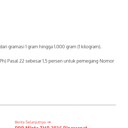
ri gramasi 1 gram hingga 1.000 gram (1 kilogram).
(PPh) Pasal 22 sebesar 1,5 persen untuk pemegang Nomor
Berita Selanjutnya