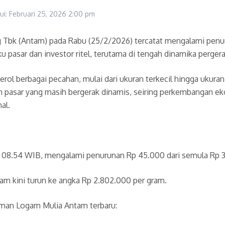
ui: Februari 25, 2026
2:00 pm
Tbk (Antam) pada Rabu (25/2/2026) tercatat mengalami penu
pasar dan investor ritel, terutama di tengah dinamika pergeraka
l berbagai pecahan, mulai dari ukuran terkecil hingga ukuran 
n pasar yang masih bergerak dinamis, seiring perkembangan ek
al.
kul 08.54 WIB, mengalami penurunan Rp 45.000 dari semula Rp 
tam kini turun ke angka Rp 2.802.000 per gram.
aman Logam Mulia Antam terbaru: