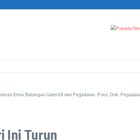
n Turun
IK
lustrasi Emas Batangan Galeri24 dari Pegadaian. (Foto: Dok. Pegadaia
 Ini Turun