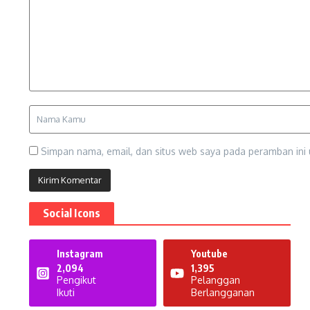
Simpan nama, email, dan situs web saya pada peramban ini 
Social Icons
Instagram
Youtube
2,094
1,395
Pengikut
Pelanggan
Ikuti
Berlangganan