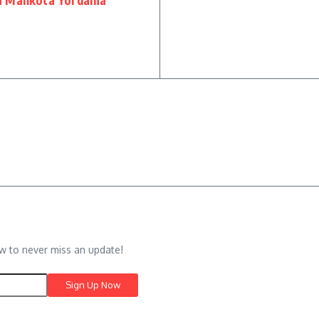
a Mahkota Yordania
w to never miss an update!