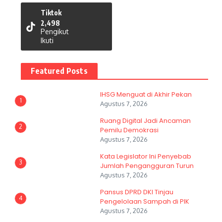
Tiktok
2,498
Pengikut
Ikuti
Featured Posts
IHSG Menguat di Akhir Pekan
1
Agustus 7, 2026
Ruang Digital Jadi Ancaman
2
Pemilu Demokrasi
Agustus 7, 2026
Kata Legislator Ini Penyebab
3
Jumlah Pengangguran Turun
Agustus 7, 2026
Pansus DPRD DKI Tinjau
4
Pengelolaan Sampah di PIK
Agustus 7, 2026