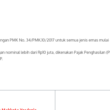
 dengan PMK No. 34/PMK.10/2017 untuk semua jenis emas mulai da
 nominal lebih dari Rp10 juta, dikenakan Pajak Penghasilan 
P.