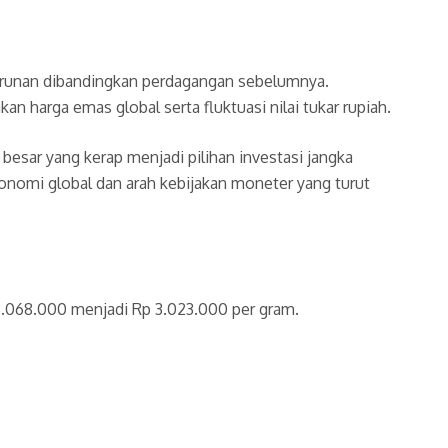
runan dibandingkan perdagangan sebelumnya.
n harga emas global serta fluktuasi nilai tukar rupiah.
besar yang kerap menjadi pilihan investasi jangka
onomi global dan arah kebijakan moneter yang turut
3.068.000 menjadi Rp 3.023.000 per gram.