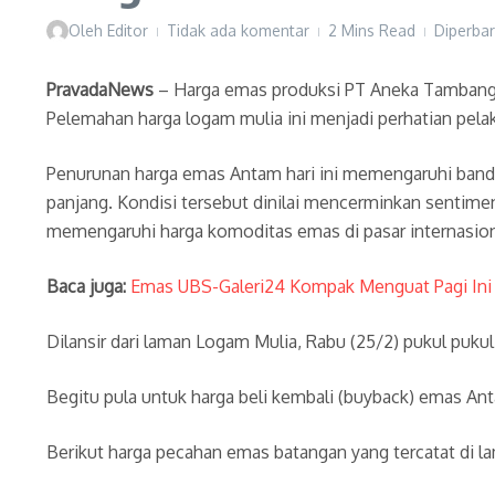
Oleh
Editor
Tidak ada komentar
2 Mins Read
Diperbar
PravadaNews
– Harga emas produksi PT Aneka Tambang 
Pelemahan harga logam mulia ini menjadi perhatian pelaku 
Penurunan harga emas Antam hari ini memengaruhi bandero
panjang. Kondisi tersebut dinilai mencerminkan sentime
memengaruhi harga komoditas emas di pasar internasion
Baca juga:
Emas UBS-Galeri24 Kompak Menguat Pagi Ini
Dilansir dari laman Logam Mulia, Rabu (25/2) pukul pu
‎‎Begitu pula untuk harga beli kembali (buyback) emas An
Berikut harga pecahan emas batangan yang tercatat di l