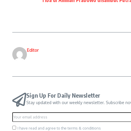
Tiba di Amman Prabowo disambut Putr
Editor
Sign Up For Daily Newsletter
Stay updated with our weekly newsletter. Subscribe no
I have read and agree to the terms & conditions