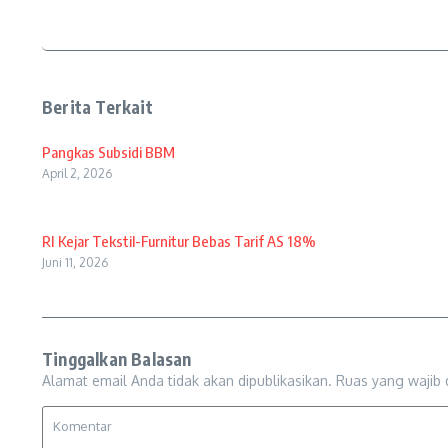
Berita Terkait
Pangkas Subsidi BBM
April 2, 2026
RI Kejar Tekstil-Furnitur Bebas Tarif AS 18%
Juni 11, 2026
Tinggalkan Balasan
Alamat email Anda tidak akan dipublikasikan.
Ruas yang wajib 