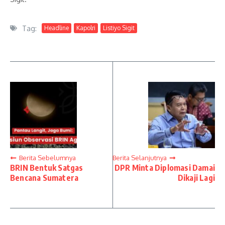
Tag:
Headline
Kapolri
Listiyo Sigit
Berita Sebelumnya
Berita Selanjutnya
BRIN Bentuk Satgas
DPR Minta Diplomasi Damai
Bencana Sumatera
Dikaji Lagi