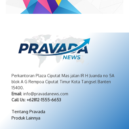
Perkantoran Plaza Ciputat Mas jalan IR H Juanda no 5A
blok A G Rempoa Ciputat Timur Kota Tangsel Banten
15400.
Email
: info@pravadanews.com
Call Us: +62812-1555-6653
Tentang Pravada
Produk Lainnya