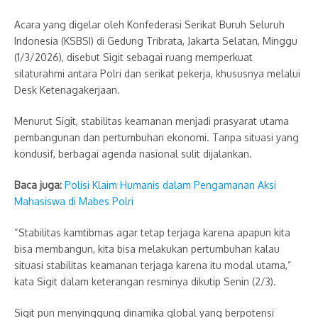
Acara yang digelar oleh Konfederasi Serikat Buruh Seluruh
Indonesia (KSBSI) di Gedung Tribrata, Jakarta Selatan, Minggu
(1/3/2026), disebut Sigit sebagai ruang memperkuat
silaturahmi antara Polri dan serikat pekerja, khususnya melalui
Desk Ketenagakerjaan.
Menurut Sigit, stabilitas keamanan menjadi prasyarat utama
pembangunan dan pertumbuhan ekonomi. Tanpa situasi yang
kondusif, berbagai agenda nasional sulit dijalankan.
Baca juga:
Polisi Klaim Humanis dalam Pengamanan Aksi
Mahasiswa di Mabes Polri
“Stabilitas kamtibmas agar tetap terjaga karena apapun kita
bisa membangun, kita bisa melakukan pertumbuhan kalau
situasi stabilitas keamanan terjaga karena itu modal utama,”
kata Sigit dalam keterangan resminya dikutip Senin (2/3).
Sigit pun menyinggung dinamika global yang berpotensi