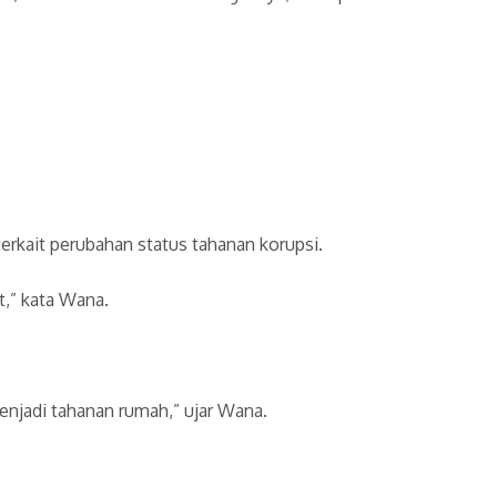
rkait perubahan status tahanan korupsi.
t,” kata Wana.
enjadi tahanan rumah,” ujar Wana.