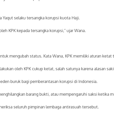
aqut selaku tersangka korupsi kuota Haji.
oleh KPK kepada tersangka korupsi,” ujar Wana.
uk mengubah status. Kata Wana, KPK memiliki aturan ketat te
kukan oleh KPK cukup ketat, salah satunya karena alasan saki
eden buruk bagi pemberantasan korupsi di Indonesia.
enghilangkan barang bukti, atau mempengaruhi saksi ketika m
ksa seluruh pimpinan lembaga antirasuah tersebut.