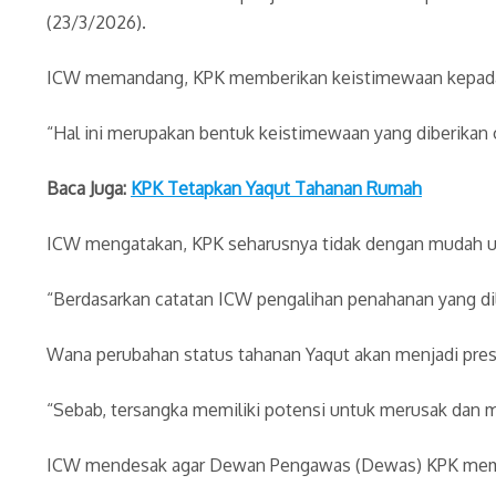
(23/3/2026).
ICW memandang, KPK memberikan keistimewaan kepada Y
“Hal ini merupakan bentuk keistimewaan yang diberikan 
Baca Juga:
KPK Tetapkan Yaqut Tahanan Rumah
ICW mengatakan, KPK seharusnya tidak dengan mudah unt
“Berdasarkan catatan ICW pengalihan penahanan yang dila
Wana perubahan status tahanan Yaqut akan menjadi pres
“Sebab, tersangka memiliki potensi untuk merusak dan m
ICW mendesak agar Dewan Pengawas (Dewas) KPK memeri