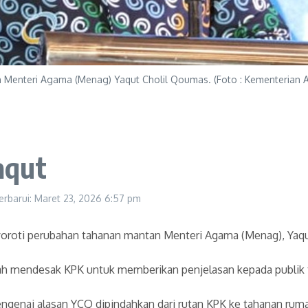
 Menteri Agama (Menag) Yaqut Cholil Qoumas. (Foto : Kementerian
aqut
erbarui: Maret 23, 2026
6:57 pm
oroti perubahan tahanan mantan Menteri Agama (Menag), Yaqu
h mendesak KPK untuk memberikan penjelasan kepada publik te
ngenai alasan YCQ dipindahkan dari rutan KPK ke tahanan ruma