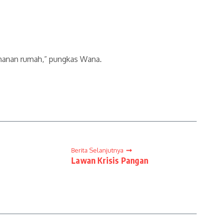
ahanan rumah,” pungkas Wana.
Berita Selanjutnya
Lawan Krisis Pangan