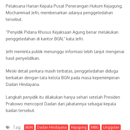
Pelaksana Harian Kepala Pusat Penerangan Hukum Kejagung,
Mochammad Jefri, membenarkan adanya penggeledahan
tersebut.
“Penyidik Pidana Khusus Kejaksaan Agung benar melakukan
penggeledahan di kantor BGN,” kata Jefri.
Jefri meminta publik menunggu informasi lebih lanjut mengenai
hasil penyelidikan.
Meski detail perkara masih terbatas, penggeledahan diduga
berkaitan dengan tata kelola BGN pada masa kepemimpinan
Dadan Hindayana.
Langkah penyidik itu dilakukan hanya sehari setelah Presiden
Prabowo mencopot Dadan dari jabatannya sebagai kepala
badan tersebut.
Tag:
BGN
Dadan Hindayana
Kejagung
MBG
Unggulan