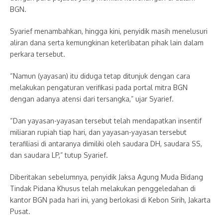
BGN.
Syarief menambahkan, hingga kini, penyidik masih menelusuri
aliran dana serta kemungkinan keterlibatan pihak lain dalam
perkara tersebut.
“Namun (yayasan) itu diduga tetap ditunjuk dengan cara
melakukan pengaturan verifikasi pada portal mitra BGN
dengan adanya atensi dari tersangka,” ujar Syarief.
“Dan yayasan-yayasan tersebut telah mendapatkan insentif
miliaran rupiah tiap hari, dan yayasan-yayasan tersebut
terafiliasi di antaranya dimiliki oleh saudara DH, saudara SS,
dan saudara LP,” tutup Syarief.
Diberitakan sebelumnya, penyidik Jaksa Agung Muda Bidang
Tindak Pidana Khusus telah melakukan penggeledahan di
kantor BGN pada hari ini, yang berlokasi di Kebon Sirih, Jakarta
Pusat.