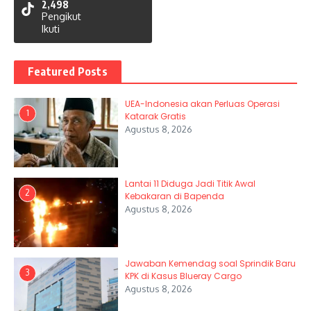
2,498
Pengikut
Ikuti
Featured Posts
UEA-Indonesia akan Perluas Operasi
1
Katarak Gratis
Agustus 8, 2026
Lantai 11 Diduga Jadi Titik Awal
2
Kebakaran di Bapenda
Agustus 8, 2026
Jawaban Kemendag soal Sprindik Baru
3
KPK di Kasus Blueray Cargo
Agustus 8, 2026