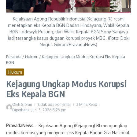
Kejaksaan Agung Republik Indonesia (Kejagung RI) resmi
menetapkan eks Kepala BGN Dadan Hindayana, Wakil Kepala
BGN Lodewyk Pusung, dan Wakil Kepala BGN Sony Sanjaya
Jadi tersangka kasus dugaan korupsi proyek MBG. (Foto: Dok.
Negus Gibran/PravadaNews)
Beranda
/
Hukum
/
Kejagung Ungkap Modus Korupsi Eks Kepala
BGN
Hukum
Kejagung Ungkap Modus Korupsi
Eks Kepala BGN
Oleh
Gibran
Tidak ada komentar
3 Mins Read
Diperbarui: Juni 3, 2026
8:25 pm
PravadaNews
– Kejaksaan Agung (Kejagung) RI mengungkap
modus korupsi yang menyeret eks Kepala Badan Gizi Nasional