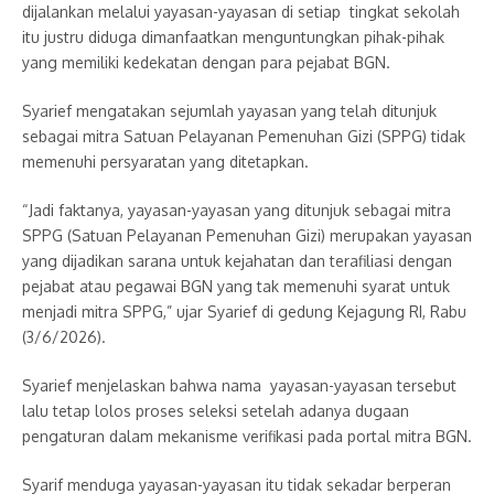
dijalankan melalui yayasan-yayasan di setiap tingkat sekolah
itu justru diduga dimanfaatkan menguntungkan pihak-pihak
yang memiliki kedekatan dengan para pejabat BGN.
Syarief mengatakan sejumlah yayasan yang telah ditunjuk
sebagai mitra Satuan Pelayanan Pemenuhan Gizi (SPPG) tidak
memenuhi persyaratan yang ditetapkan.
“Jadi faktanya, yayasan-yayasan yang ditunjuk sebagai mitra
SPPG (Satuan Pelayanan Pemenuhan Gizi) merupakan yayasan
yang dijadikan sarana untuk kejahatan dan terafiliasi dengan
pejabat atau pegawai BGN yang tak memenuhi syarat untuk
menjadi mitra SPPG,” ujar Syarief di gedung Kejagung RI, Rabu
(3/6/2026).
Syarief menjelaskan bahwa nama yayasan-yayasan tersebut
lalu tetap lolos proses seleksi setelah adanya dugaan
pengaturan dalam mekanisme verifikasi pada portal mitra BGN.
Syarif menduga yayasan-yayasan itu tidak sekadar berperan