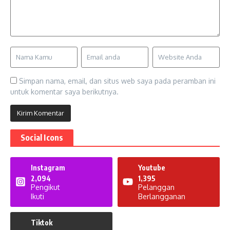
Simpan nama, email, dan situs web saya pada peramban ini
untuk komentar saya berikutnya.
Social Icons
Instagram
Youtube
2,094
1,395
Pengikut
Pelanggan
Ikuti
Berlangganan
Tiktok