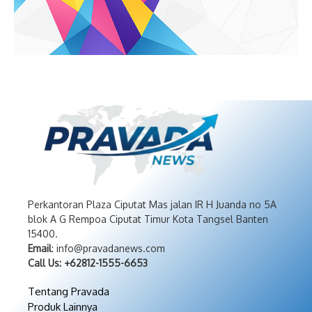
Perkantoran Plaza Ciputat Mas jalan IR H Juanda no 5A
blok A G Rempoa Ciputat Timur Kota Tangsel Banten
15400.
Email
: info@pravadanews.com
Call Us: +62812-1555-6653
Tentang Pravada
Produk Lainnya