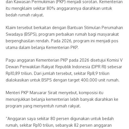
dan Kawasan Permukiman (PKP) menjadi sorotan. Kementerian
itu mengklaim sekitar 80% anggarannya diarahkan untuk
bedah rumah rakyat.
Klaim tersebut berkaitan dengan Bantuan Stimulan Perumahan
Swadaya (BSPS), program perbaikan rumah bagi masyarakat
berpenghasilan rendah. Pada 2026, program ini menjadi pos
utama dalam belanja Kementerian PKP.
Pagu anggaran Kementerian PKP pada 2026 disetujui Komisi V
Dewan Perwakilan Rakyat Republik Indonesia (DPR RI) sebesar
Rp10,89 triliun. Dari jumlah tersebut, sekitar Rp8,9 triliun
dialokasikan untuk BSPS dengan target 400.000 unit rumah.
Menteri PKP Maruarar Sirait menyebut, komposisi itu
menunjukkan belanja kementerian lebih banyak diarahkan ke
program yang menyentuh rumah rakyat.
“Anggaran saya sekitar 80 persen digunakan untuk bedah
rumah, sekitar Rp10 triliun, sebanyak 82 persen anggaran