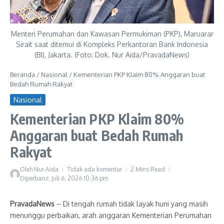
Menteri Perumahan dan Kawasan Permukiman (PKP), Maruarar
Sirait saat ditemui di Kompleks Perkantoran Bank Indonesia
(BI), Jakarta. (Foto: Dok. Nur Aida/PravadaNews)
Beranda
/
Nasional
/
Kementerian PKP Klaim 80% Anggaran buat
Bedah Rumah Rakyat
Nasional
Kementerian PKP Klaim 80%
Anggaran buat Bedah Rumah
Rakyat
Oleh
Nur Aida
Tidak ada komentar
2 Mins Read
Diperbarui: Juli 6, 2026
10:36 pm
PravadaNews
– Di tengah rumah tidak layak huni yang masih
menunggu perbaikan, arah anggaran Kementerian Perumahan