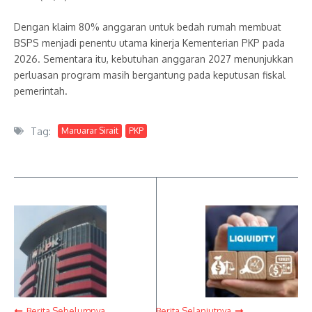
Dengan klaim 80% anggaran untuk bedah rumah membuat
BSPS menjadi penentu utama kinerja Kementerian PKP pada
2026. Sementara itu, kebutuhan anggaran 2027 menunjukkan
perluasan program masih bergantung pada keputusan fiskal
pemerintah.
Tag:
Maruarar Sirait
PKP
Berita Sebelumnya
Berita Selanjutnya