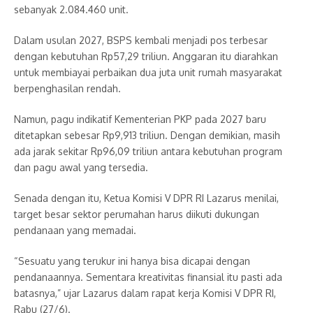
sebanyak 2.084.460 unit.
Dalam usulan 2027, BSPS kembali menjadi pos terbesar
dengan kebutuhan Rp57,29 triliun. Anggaran itu diarahkan
untuk membiayai perbaikan dua juta unit rumah masyarakat
berpenghasilan rendah.
Namun, pagu indikatif Kementerian PKP pada 2027 baru
ditetapkan sebesar Rp9,913 triliun. Dengan demikian, masih
ada jarak sekitar Rp96,09 triliun antara kebutuhan program
dan pagu awal yang tersedia.
Senada dengan itu, Ketua Komisi V DPR RI Lazarus menilai,
target besar sektor perumahan harus diikuti dukungan
pendanaan yang memadai.
“Sesuatu yang terukur ini hanya bisa dicapai dengan
pendanaannya. Sementara kreativitas finansial itu pasti ada
batasnya,” ujar Lazarus dalam rapat kerja Komisi V DPR RI,
Rabu (27/6).