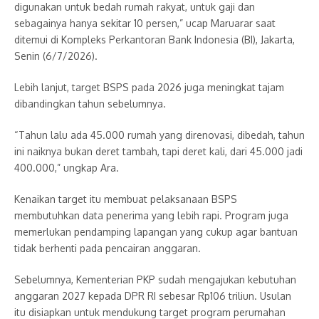
digunakan untuk bedah rumah rakyat, untuk gaji dan
sebagainya hanya sekitar 10 persen,” ucap Maruarar saat
ditemui di Kompleks Perkantoran Bank Indonesia (BI), Jakarta,
Senin (6/7/2026).
Lebih lanjut, target BSPS pada 2026 juga meningkat tajam
dibandingkan tahun sebelumnya.
“Tahun lalu ada 45.000 rumah yang direnovasi, dibedah, tahun
ini naiknya bukan deret tambah, tapi deret kali, dari 45.000 jadi
400.000,” ungkap Ara.
Kenaikan target itu membuat pelaksanaan BSPS
membutuhkan data penerima yang lebih rapi. Program juga
memerlukan pendamping lapangan yang cukup agar bantuan
tidak berhenti pada pencairan anggaran.
Sebelumnya, Kementerian PKP sudah mengajukan kebutuhan
anggaran 2027 kepada DPR RI sebesar Rp106 triliun. Usulan
itu disiapkan untuk mendukung target program perumahan