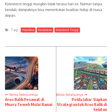
Kolesterol tinggi mungkin tidak terasa hari ini. Namun tanpa
kendali, dampaknya bisa menentukan kualitas hidup di masa
depan.
Tag:
Headline
Kesehatan
Kolesterol Tinggi
Berita Sebelumnya
Berita Selanjutnya
Arus Balik Pesawat di
Polda Jabar Siapkan
Muara Teweh Mulai Ramai
Strategi untuk Arus Balik di
Selatan