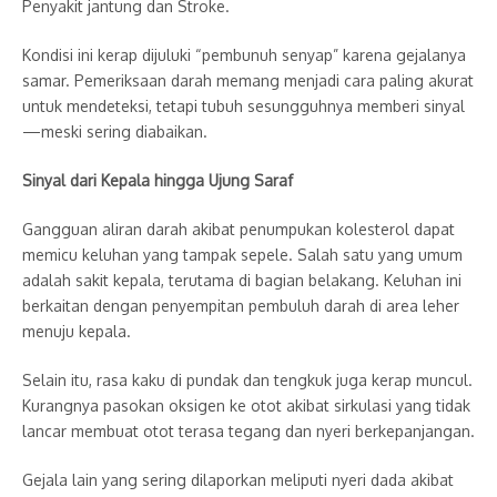
Penyakit jantung dan Stroke.
Kondisi ini kerap dijuluki “pembunuh senyap” karena gejalanya
samar. Pemeriksaan darah memang menjadi cara paling akurat
untuk mendeteksi, tetapi tubuh sesungguhnya memberi sinyal
—meski sering diabaikan.
Sinyal dari Kepala hingga Ujung Saraf
Gangguan aliran darah akibat penumpukan kolesterol dapat
memicu keluhan yang tampak sepele. Salah satu yang umum
adalah sakit kepala, terutama di bagian belakang. Keluhan ini
berkaitan dengan penyempitan pembuluh darah di area leher
menuju kepala.
Selain itu, rasa kaku di pundak dan tengkuk juga kerap muncul.
Kurangnya pasokan oksigen ke otot akibat sirkulasi yang tidak
lancar membuat otot terasa tegang dan nyeri berkepanjangan.
Gejala lain yang sering dilaporkan meliputi nyeri dada akibat