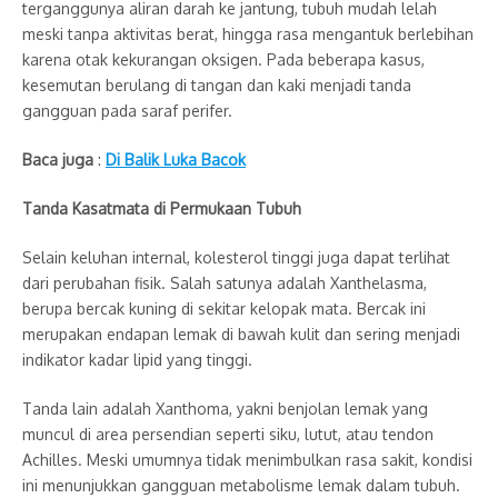
terganggunya aliran darah ke jantung, tubuh mudah lelah
meski tanpa aktivitas berat, hingga rasa mengantuk berlebihan
karena otak kekurangan oksigen. Pada beberapa kasus,
kesemutan berulang di tangan dan kaki menjadi tanda
gangguan pada saraf perifer.
Baca juga
:
Di Balik Luka Bacok
Tanda Kasatmata di Permukaan Tubuh
Selain keluhan internal, kolesterol tinggi juga dapat terlihat
dari perubahan fisik. Salah satunya adalah Xanthelasma,
berupa bercak kuning di sekitar kelopak mata. Bercak ini
merupakan endapan lemak di bawah kulit dan sering menjadi
indikator kadar lipid yang tinggi.
Tanda lain adalah Xanthoma, yakni benjolan lemak yang
muncul di area persendian seperti siku, lutut, atau tendon
Achilles. Meski umumnya tidak menimbulkan rasa sakit, kondisi
ini menunjukkan gangguan metabolisme lemak dalam tubuh.