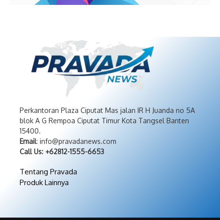
Perkantoran Plaza Ciputat Mas jalan IR H Juanda no 5A
blok A G Rempoa Ciputat Timur Kota Tangsel Banten
15400.
Email
: info@pravadanews.com
Call Us: +62812-1555-6653
Tentang Pravada
Produk Lainnya