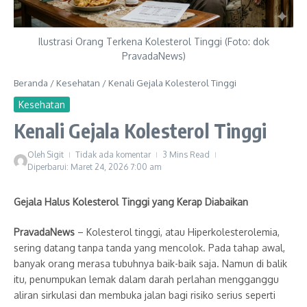
Ilustrasi Orang Terkena Kolesterol Tinggi (Foto: dok
PravadaNews)
Beranda
/
Kesehatan
/
Kenali Gejala Kolesterol Tinggi
Kesehatan
Kenali Gejala Kolesterol Tinggi
Oleh
Sigit
Tidak ada komentar
3 Mins Read
Diperbarui: Maret 24, 2026
7:00 am
Gejala Halus Kolesterol Tinggi yang Kerap Diabaikan
PravadaNews
– Kolesterol tinggi, atau Hiperkolesterolemia,
sering datang tanpa tanda yang mencolok. Pada tahap awal,
banyak orang merasa tubuhnya baik-baik saja. Namun di balik
itu, penumpukan lemak dalam darah perlahan mengganggu
aliran sirkulasi dan membuka jalan bagi risiko serius seperti