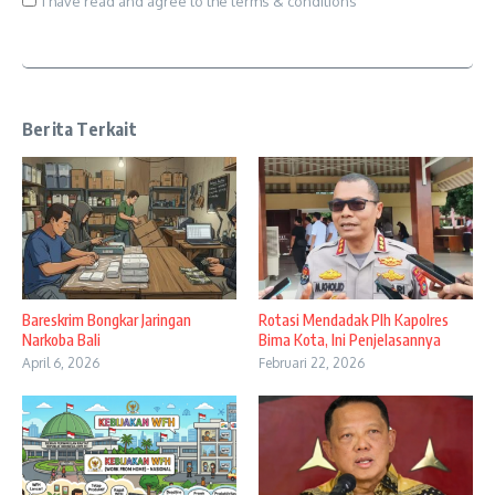
I have read and agree to the terms & conditions
Berita Terkait
Bareskrim Bongkar Jaringan
Rotasi Mendadak Plh Kapolres
Narkoba Bali
Bima Kota, Ini Penjelasannya
April 6, 2026
Februari 22, 2026