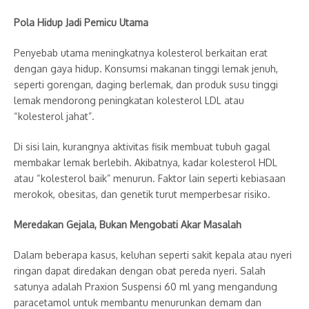
Pola Hidup Jadi Pemicu Utama
Penyebab utama meningkatnya kolesterol berkaitan erat
dengan gaya hidup. Konsumsi makanan tinggi lemak jenuh,
seperti gorengan, daging berlemak, dan produk susu tinggi
lemak mendorong peningkatan kolesterol LDL atau
“kolesterol jahat”.
Di sisi lain, kurangnya aktivitas fisik membuat tubuh gagal
membakar lemak berlebih. Akibatnya, kadar kolesterol HDL
atau “kolesterol baik” menurun. Faktor lain seperti kebiasaan
merokok, obesitas, dan genetik turut memperbesar risiko.
Meredakan Gejala, Bukan Mengobati Akar Masalah
Dalam beberapa kasus, keluhan seperti sakit kepala atau nyeri
ringan dapat diredakan dengan obat pereda nyeri. Salah
satunya adalah Praxion Suspensi 60 ml yang mengandung
paracetamol untuk membantu menurunkan demam dan