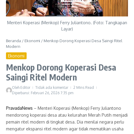
Menteri Koperasi (Menkop) Ferry Juliantono. (Foto: Tangkapan
Layar)
Beranda
/
Ekonomi
/
Menkop Dorong Koperasi Desa Saingi Ritel
Modern
Ekonomi
Menkop Dorong Koperasi Desa
Saingi Ritel Modern
Oleh
Editor
Tidak ada komentar
2 Mins Read
Diperbarui: Februari 26, 2026
7:35 pm
PravadaNews
– Menteri Koperasi (Menkop) Ferry Juliantono
mendorong koperasi desa atau kelurahan Merah Putih menjadi
pemain ritel modern di tingkat desa. Dia menilai negara perlu
mengatur ekspansi ritel modern agar tidak mematikan usaha