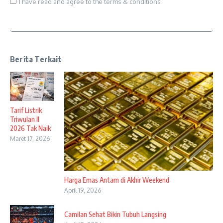
I have read and agree to the terms & conditions
Berita Terkait
Tarif Listrik
Triwulan II
2026 Tak Naik
Maret 17, 2026
Harga Emas Antam di Akhir Weekend
April 19, 2026
Camilan Sehat Bikin Tubuh Langsing