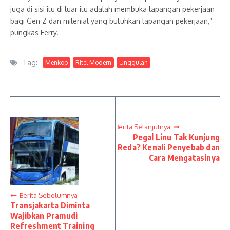
juga di sisi itu di luar itu adalah membuka lapangan pekerjaan
bagi Gen Z dan milenial yang butuhkan lapangan pekerjaan,”
pungkas Ferry.
Tag:
Menkop
Ritel Modern
Unggulan
Berita Selanjutnya
Pegal Linu Tak Kunjung
Reda? Kenali Penyebab dan
Cara Mengatasinya
Berita Sebelumnya
Transjakarta Diminta
Wajibkan Pramudi
Refreshment Training