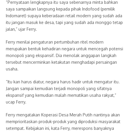
“Pernyataan lengkapnya itu saya sebenarnya minta bahkan
saya sampaikan langsung kepada pihak Indofood (pemilik
Indomaret) supaya keberadaan retail modern yang sudah ada
itu jangan masuk ke desa, tapi yang sudah ada monggo tetap
jalan,” ujar Ferry.
Ferry menilai pengaturan pertumbuhan ritel modern
merupakan bentuk kehadiran negara untuk mencegah potensi
monopoli yang ekspansif. Dia menolak anggapan langkah
tersebut mencerminkan ketakutan menghadapi persaingan
usaha.
“Itu kan harus diatur, negara harus hadir untuk mengatur itu.
Jangan sampai kemudian terjadi monopoli yang sifatnya
ekspansif yang kemudian malah mematikan usaha rakyat,”
ucap Ferry.
Ferry mengatakan Koperasi Desa Merah Putih nantinya akan
memprioritaskan produk-produk yang diproduksi masyarakat
setempat. Kebijakan ini, kata Ferry, merespons banyaknya