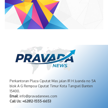
Perkantoran Plaza Ciputat Mas jalan IR H Juanda no 5A
blok A G Rempoa Ciputat Timur Kota Tangsel Banten
15400.
Email
: info@pravadanews.com
Call Us: +62812-1555-6653