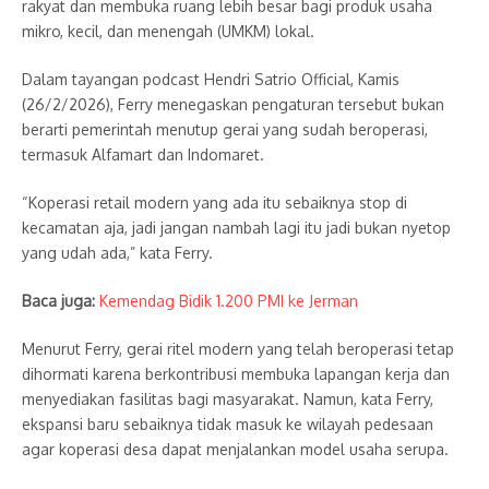
rakyat dan membuka ruang lebih besar bagi produk usaha
mikro, kecil, dan menengah (UMKM) lokal.
Dalam tayangan podcast Hendri Satrio Official, Kamis
(26/2/2026), Ferry menegaskan pengaturan tersebut bukan
berarti pemerintah menutup gerai yang sudah beroperasi,
termasuk Alfamart dan Indomaret.
“Koperasi retail modern yang ada itu sebaiknya stop di
kecamatan aja, jadi jangan nambah lagi itu jadi bukan nyetop
yang udah ada,” kata Ferry.
Baca juga:
Kemendag Bidik 1.200 PMI ke Jerman
Menurut Ferry, gerai ritel modern yang telah beroperasi tetap
dihormati karena berkontribusi membuka lapangan kerja dan
menyediakan fasilitas bagi masyarakat. Namun, kata Ferry,
ekspansi baru sebaiknya tidak masuk ke wilayah pedesaan
agar koperasi desa dapat menjalankan model usaha serupa.