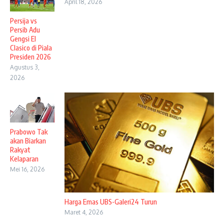
April 18, 2026
Persija vs
Persib Adu
Gengsi El
Clasico di Piala
Presiden 2026
Agustus 3,
2026
Prabowo Tak
akan Biarkan
Rakyat
Kelaparan
Mei 16, 2026
Harga Emas UBS-Galeri24 Turun
Maret 4, 2026