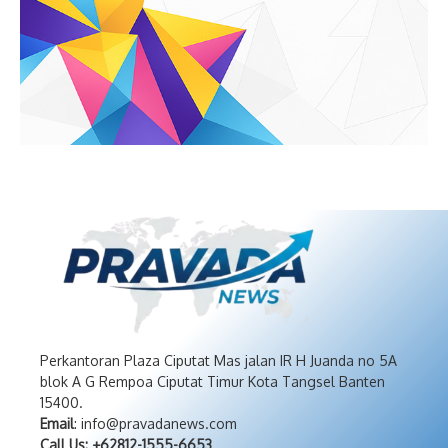
Perkantoran Plaza Ciputat Mas jalan IR H Juanda no 5A
blok A G Rempoa Ciputat Timur Kota Tangsel Banten
15400.
Email
: info@pravadanews.com
Call Us: +62812-1555-6653