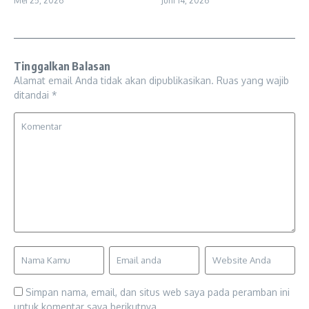
Mei 25, 2026
Juni 14, 2026
Tinggalkan Balasan
Alamat email Anda tidak akan dipublikasikan.
Ruas yang wajib
ditandai
*
Simpan nama, email, dan situs web saya pada peramban ini
untuk komentar saya berikutnya.