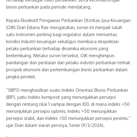
bisnis perbankan pada periode mendatang.
Kepala Eksekutif Pengawas Perbankan Otoritas Jasa Keuangan
(OJK) Dian Ediana Rae mengatakan, survei ini menjadi salah
satu instrumen penting bagi regulator dalam memantau
kondisi industri keuangan sekaligus membaca ekspektasi
pelaku perbankan terhadap dinamika ekonomi yang
berkembang. Melalui survei tersebut, OJK menghimpun
pandangan dan penilaian dari pelaku industri perbankan terkait
prospek ekonomi dan perkembangan bisnis perbankan dalam
jangka pendek.
“SBPO menghasilkan suatu Indeks Orientasi Bisnis Perbankan
(IBP), yaitu indeks komposit yang menunjukkan persepsi
dengan rentang nilai 1 sampai dengan 100, di mana indeks >50
menunjukkan persepsi optimis, indeks =50 menunjukkan
persepsi stabil, dan indeks <50 menunjukkan persepsi pesimis,”
ujar Dian dalam siaran persnya, Senin (9/3/2026).