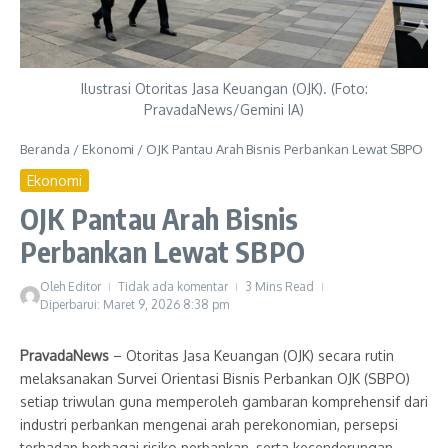
Ilustrasi Otoritas Jasa Keuangan (OJK). (Foto:
PravadaNews/Gemini IA)
Beranda
/
Ekonomi
/
OJK Pantau Arah Bisnis Perbankan Lewat SBPO
Ekonomi
OJK Pantau Arah Bisnis
Perbankan Lewat SBPO
Oleh
Editor
Tidak ada komentar
3 Mins Read
Diperbarui: Maret 9, 2026
8:38 pm
PravadaNews
– Otoritas Jasa Keuangan (OJK) secara rutin
melaksanakan Survei Orientasi Bisnis Perbankan OJK (SBPO)
setiap triwulan guna memperoleh gambaran komprehensif dari
industri perbankan mengenai arah perekonomian, persepsi
terhadap berbagai risiko perbankan, serta kecenderungan