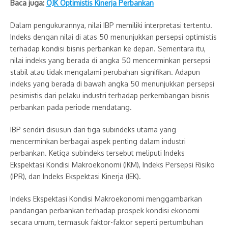
Baca juga:
OJK Optimistis Kinerja Perbankan
Dalam pengukurannya, nilai IBP memiliki interpretasi tertentu.
Indeks dengan nilai di atas 50 menunjukkan persepsi optimistis
terhadap kondisi bisnis perbankan ke depan. Sementara itu,
nilai indeks yang berada di angka 50 mencerminkan persepsi
stabil atau tidak mengalami perubahan signifikan. Adapun
indeks yang berada di bawah angka 50 menunjukkan persepsi
pesimistis dari pelaku industri terhadap perkembangan bisnis
perbankan pada periode mendatang.
IBP sendiri disusun dari tiga subindeks utama yang
mencerminkan berbagai aspek penting dalam industri
perbankan. Ketiga subindeks tersebut meliputi Indeks
Ekspektasi Kondisi Makroekonomi (IKM), Indeks Persepsi Risiko
(IPR), dan Indeks Ekspektasi Kinerja (IEK).
Indeks Ekspektasi Kondisi Makroekonomi menggambarkan
pandangan perbankan terhadap prospek kondisi ekonomi
secara umum, termasuk faktor-faktor seperti pertumbuhan