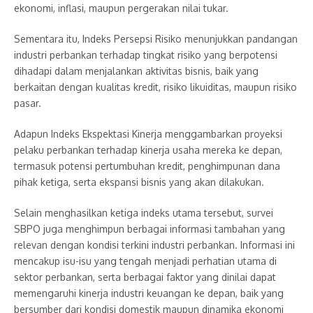
ekonomi, inflasi, maupun pergerakan nilai tukar.
Sementara itu, Indeks Persepsi Risiko menunjukkan pandangan
industri perbankan terhadap tingkat risiko yang berpotensi
dihadapi dalam menjalankan aktivitas bisnis, baik yang
berkaitan dengan kualitas kredit, risiko likuiditas, maupun risiko
pasar.
Adapun Indeks Ekspektasi Kinerja menggambarkan proyeksi
pelaku perbankan terhadap kinerja usaha mereka ke depan,
termasuk potensi pertumbuhan kredit, penghimpunan dana
pihak ketiga, serta ekspansi bisnis yang akan dilakukan.
Selain menghasilkan ketiga indeks utama tersebut, survei
SBPO juga menghimpun berbagai informasi tambahan yang
relevan dengan kondisi terkini industri perbankan. Informasi ini
mencakup isu-isu yang tengah menjadi perhatian utama di
sektor perbankan, serta berbagai faktor yang dinilai dapat
memengaruhi kinerja industri keuangan ke depan, baik yang
bersumber dari kondisi domestik maupun dinamika ekonomi