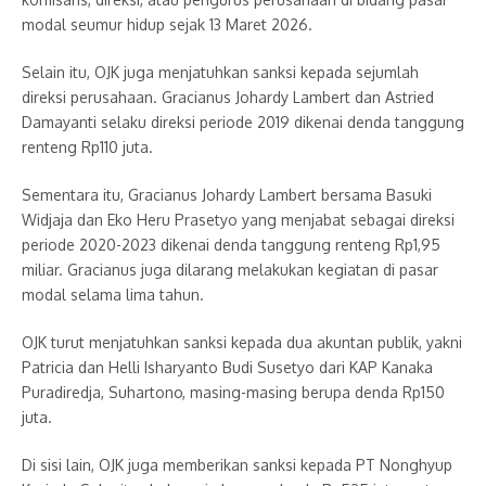
modal seumur hidup sejak 13 Maret 2026.
Selain itu, OJK juga menjatuhkan sanksi kepada sejumlah
direksi perusahaan. Gracianus Johardy Lambert dan Astried
Damayanti selaku direksi periode 2019 dikenai denda tanggung
renteng Rp110 juta.
Sementara itu, Gracianus Johardy Lambert bersama Basuki
Widjaja dan Eko Heru Prasetyo yang menjabat sebagai direksi
periode 2020-2023 dikenai denda tanggung renteng Rp1,95
miliar. Gracianus juga dilarang melakukan kegiatan di pasar
modal selama lima tahun.
OJK turut menjatuhkan sanksi kepada dua akuntan publik, yakni
Patricia dan Helli Isharyanto Budi Susetyo dari KAP Kanaka
Puradiredja, Suhartono, masing-masing berupa denda Rp150
juta.
Di sisi lain, OJK juga memberikan sanksi kepada PT Nonghyup