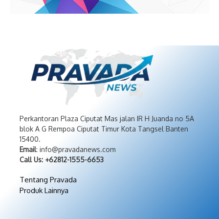
Perkantoran Plaza Ciputat Mas jalan IR H Juanda no 5A
blok A G Rempoa Ciputat Timur Kota Tangsel Banten
15400.
Email
: info@pravadanews.com
Call Us: +62812-1555-6653
Tentang Pravada
Produk Lainnya