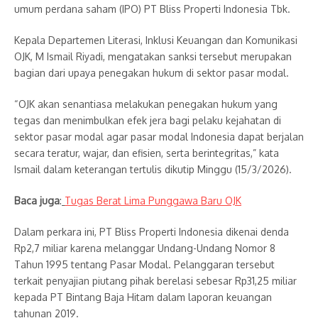
umum perdana saham (IPO) PT Bliss Properti Indonesia Tbk.
Kepala Departemen Literasi, Inklusi Keuangan dan Komunikasi
OJK, M Ismail Riyadi, mengatakan sanksi tersebut merupakan
bagian dari upaya penegakan hukum di sektor pasar modal.
“OJK akan senantiasa melakukan penegakan hukum yang
tegas dan menimbulkan efek jera bagi pelaku kejahatan di
sektor pasar modal agar pasar modal Indonesia dapat berjalan
secara teratur, wajar, dan efisien, serta berintegritas,” kata
Ismail dalam keterangan tertulis dikutip Minggu (15/3/2026).
Baca juga
:
Tugas Berat Lima Punggawa Baru OJK
Dalam perkara ini, PT Bliss Properti Indonesia dikenai denda
Rp2,7 miliar karena melanggar Undang-Undang Nomor 8
Tahun 1995 tentang Pasar Modal. Pelanggaran tersebut
terkait penyajian piutang pihak berelasi sebesar Rp31,25 miliar
kepada PT Bintang Baja Hitam dalam laporan keuangan
tahunan 2019.