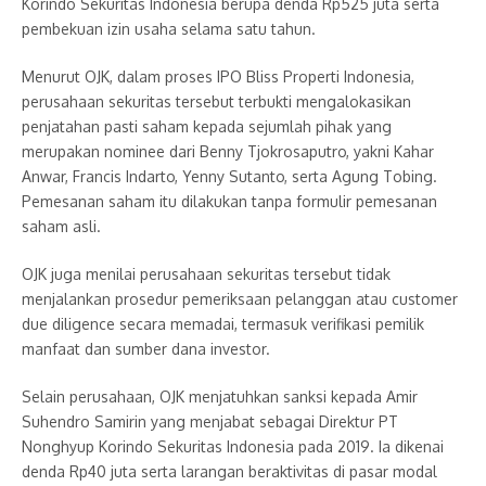
Korindo Sekuritas Indonesia berupa denda Rp525 juta serta
pembekuan izin usaha selama satu tahun.
Menurut OJK, dalam proses IPO Bliss Properti Indonesia,
perusahaan sekuritas tersebut terbukti mengalokasikan
penjatahan pasti saham kepada sejumlah pihak yang
merupakan nominee dari Benny Tjokrosaputro, yakni Kahar
Anwar, Francis Indarto, Yenny Sutanto, serta Agung Tobing.
Pemesanan saham itu dilakukan tanpa formulir pemesanan
saham asli.
OJK juga menilai perusahaan sekuritas tersebut tidak
menjalankan prosedur pemeriksaan pelanggan atau customer
due diligence secara memadai, termasuk verifikasi pemilik
manfaat dan sumber dana investor.
Selain perusahaan, OJK menjatuhkan sanksi kepada Amir
Suhendro Samirin yang menjabat sebagai Direktur PT
Nonghyup Korindo Sekuritas Indonesia pada 2019. Ia dikenai
denda Rp40 juta serta larangan beraktivitas di pasar modal