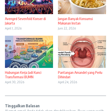
Avenged Sevenfold Konser di
Jangan Banyak Konsumsi
Jakarta
Makanan Instan
April 1, 2026
Juni 22, 2026
Hubungan Kerja Jadi Kunci
Pantangan Amandel yang Perlu
Transformasi BUMN
Dihindari
April 30, 2026
April 24, 2026
Tinggalkan Balasan
Alamat email Anda tidak akan dipublikasikan.
Ruas yang wajib