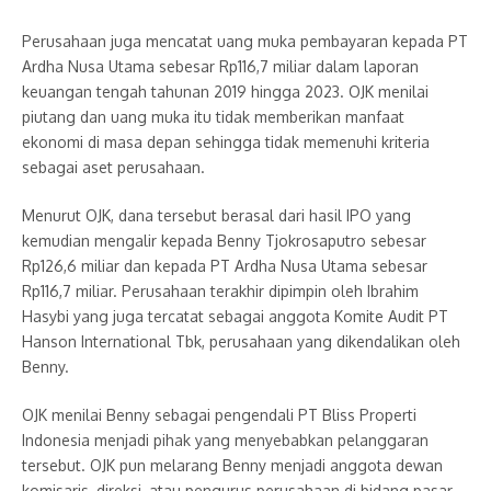
Perusahaan juga mencatat uang muka pembayaran kepada PT
Ardha Nusa Utama sebesar Rp116,7 miliar dalam laporan
keuangan tengah tahunan 2019 hingga 2023. OJK menilai
piutang dan uang muka itu tidak memberikan manfaat
ekonomi di masa depan sehingga tidak memenuhi kriteria
sebagai aset perusahaan.
Menurut OJK, dana tersebut berasal dari hasil IPO yang
kemudian mengalir kepada Benny Tjokrosaputro sebesar
Rp126,6 miliar dan kepada PT Ardha Nusa Utama sebesar
Rp116,7 miliar. Perusahaan terakhir dipimpin oleh Ibrahim
Hasybi yang juga tercatat sebagai anggota Komite Audit PT
Hanson International Tbk, perusahaan yang dikendalikan oleh
Benny.
OJK menilai Benny sebagai pengendali PT Bliss Properti
Indonesia menjadi pihak yang menyebabkan pelanggaran
tersebut. OJK pun melarang Benny menjadi anggota dewan
komisaris, direksi, atau pengurus perusahaan di bidang pasar