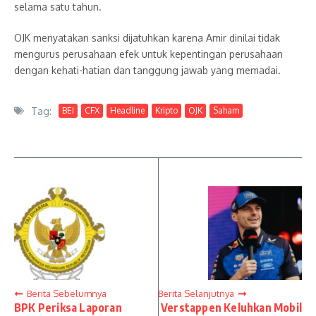
selama satu tahun.
OJK menyatakan sanksi dijatuhkan karena Amir dinilai tidak
mengurus perusahaan efek untuk kepentingan perusahaan
dengan kehati-hatian dan tanggung jawab yang memadai.
Tag:
BEI
CFX
Headline
Kripto
OJK
Saham
Berita Sebelumnya
Berita Selanjutnya
BPK Periksa Laporan
Verstappen Keluhkan Mobil