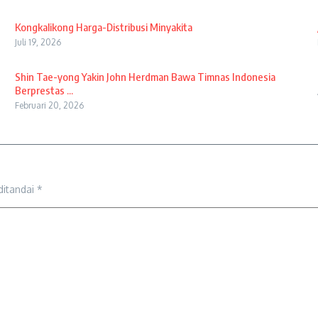
Kongkalikong Harga-Distribusi Minyakita
Juli 19, 2026
Shin Tae-yong Yakin John Herdman Bawa Timnas Indonesia
Berprestas ...
Februari 20, 2026
ditandai
*