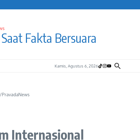
Saat Fakta Bersuara
Kamis, Agustus 6, 2026
di/PravadaNews
m Internasional