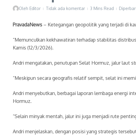
Oleh
Editor
Tidak ada komentar
3 Mins Read
Diperbar
PravadaNews
– Ketegangan geopolitik yang terjadi di k
“Memunculkan kekhawatiran terhadap stabilitas distrib
Kamis (12/3/2026).
Andri mengatakan, penutupan Selat Hormuz, jalur laut s
“Meskipun secara geografis relatif sempit, selat ini memi
Andri menyebutkan, berbagai laporan lembaga energi inte
Hormuz.
“Selain minyak mentah, jalur ini juga menjadi rute pentin
Andri menjelaskan, dengan posisi yang strategis tersebu