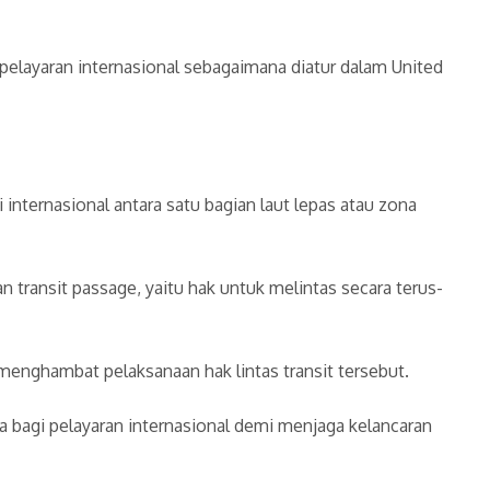
 pelayaran internasional sebagaimana diatur dalam United
nternasional antara satu bagian laut lepas atau zona
transit passage, yaitu hak untuk melintas secara terus-
enghambat pelaksanaan hak lintas transit tersebut.
a bagi pelayaran internasional demi menjaga kelancaran