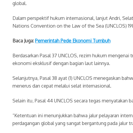
global.
Dalam perspektif hukum internasional, lanjut Andri, Sel
Nations Convention on the Law of the Sea (UNCLOS) 19
Baca Juga:
Pemerintah Pede Ekonomi Tumbuh
Berdasarkan Pasal 37 UNCLOS, rezim hukum mengenai trans
ekonomi eksklusif dengan bagian laut lainnya.
Selanjutnya, Pasal 38 ayat (1) UNCLOS menegaskan bahwa
menerus dan cepat melalui selat internasional.
Selain itu, Pasal 44 UNCLOS secara tegas menyatakan ba
“Ketentuan ini menunjukkan bahwa jalur pelayaran intern
perdagangan global yang sangat bergantung pada jalur tran