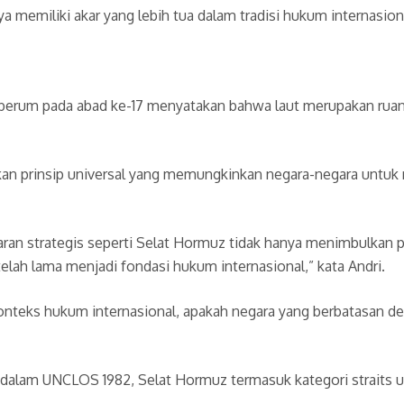
 memiliki akar yang lebih tua dalam tradisi hukum internasion
iberum pada abad ke-17 menyatakan bahwa laut merupakan rua
an prinsip universal yang memungkinkan negara-negara untuk
ayaran strategis seperti Selat Hormuz tidak hanya menimbulka
elah lama menjadi fondasi hukum internasional,” kata Andri.
onteks hukum internasional, apakah negara yang berbatasan 
dalam UNCLOS 1982, Selat Hormuz termasuk kategori straits used