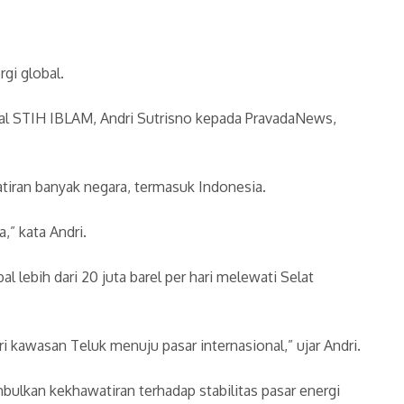
gi global.
nal STIH IBLAM, Andri Sutrisno kepada PravadaNews,
tiran banyak negara, termasuk Indonesia.
,” kata Andri.
lebih dari 20 juta barel per hari melewati Selat
ri kawasan Teluk menuju pasar internasional,” ujar Andri.
bulkan kekhawatiran terhadap stabilitas pasar energi