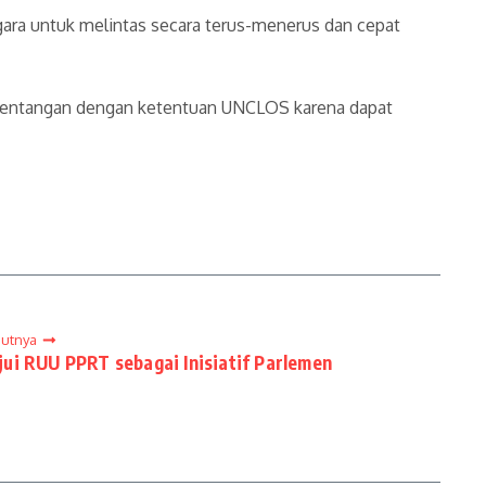
egara untuk melintas secara terus-menerus dan cepat
ertentangan dengan ketentuan UNCLOS karena dapat
jutnya
ui RUU PPRT sebagai Inisiatif Parlemen