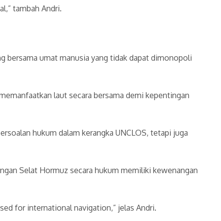
al,” tambah Andri.
ng bersama umat manusia yang tidak dapat dimonopoli
 memanfaatkan laut secara bersama demi kepentingan
n persoalan hukum dalam kerangka UNCLOS, tetapi juga
dengan Selat Hormuz secara hukum memiliki kewenangan
 for international navigation,” jelas Andri.