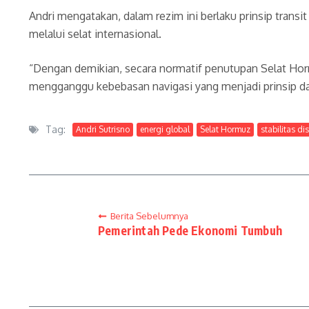
Andri mengatakan, dalam rezim ini berlaku prinsip trans
melalui selat internasional.
“Dengan demikian, secara normatif penutupan Selat Ho
mengganggu kebebasan navigasi yang menjadi prinsip das
Tag:
Andri Sutrisno
energi global
Selat Hormuz
stabilitas di
Berita Sebelumnya
Pemerintah Pede Ekonomi Tumbuh