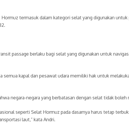
at Hormuz termasuk dalam kategori selat yang digunakan untuk
82.
it passage berlaku bagi selat yang digunakan untuk navigasi i
 semua kapal dan pesawat udara memiliki hak untuk melakukan 
hwa negara-negara yang berbatasan dengan selat tidak boleh m
asional seperti Selat Hormuz pada dasarnya harus tetap terbuk
sportasi laut,” kata Andri.