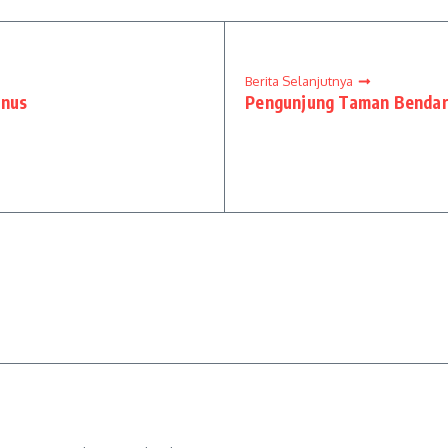
Berita Selanjutnya
unus
Pengunjung Taman Bendar