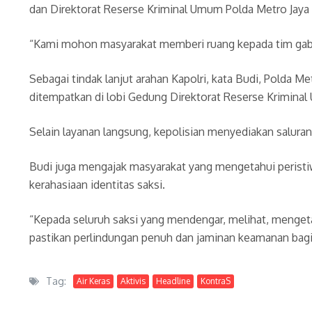
dan Direktorat Reserse Kriminal Umum Polda Metro Jaya 
“Kami mohon masyarakat memberi ruang kepada tim gabu
Sebagai tindak lanjut arahan Kapolri, kata Budi, Polda
ditempatkan di lobi Gedung Direktorat Reserse Kriminal
Selain layanan langsung, kepolisian menyediakan saluran
Budi juga mengajak masyarakat yang mengetahui peristi
kerahasiaan identitas saksi.
“Kepada seluruh saksi yang mendengar, melihat, menget
pastikan perlindungan penuh dan jaminan keamanan bagi 
Tag:
Air Keras
Aktivis
Headline
KontraS