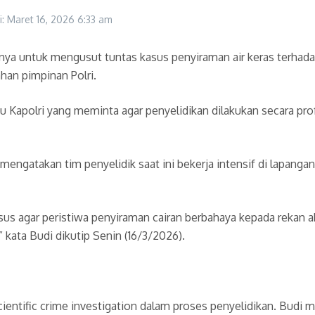
i: Maret 16, 2026
6:33 am
a untuk mengusut tuntas kasus penyiraman air keras terhadap
ahan pimpinan Polri.
aku Kapolri yang meminta agar penyelidikan dilakukan secara p
engatakan tim penyelidik saat ini bekerja intensif di lapang
s agar peristiwa penyiraman cairan berbahaya kepada rekan akt
 kata Budi dikutip Senin (16/3/2026).
ntific crime investigation dalam proses penyelidikan. Budi m