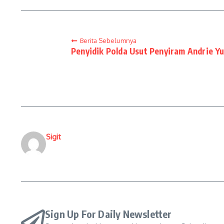
Berita Sebelumnya
Penyidik Polda Usut Penyiram Andrie Y
Sigit
Sign Up For Daily Newsletter