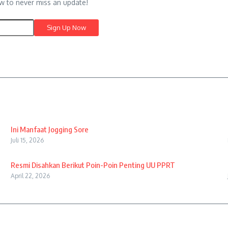
w to never miss an update!
Ini Manfaat Jogging Sore
Juli 15, 2026
Resmi Disahkan Berikut Poin-Poin Penting UU PPRT
April 22, 2026