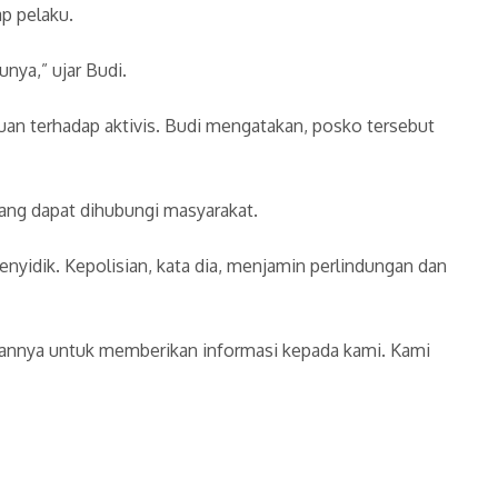
p pelaku.
ya,” ujar Budi.
uan terhadap aktivis. Budi mengatakan, posko tersebut
yang dapat dihubungi masyarakat.
yidik. Kepolisian, kata dia, menjamin perlindungan dan
uannya untuk memberikan informasi kepada kami. Kami