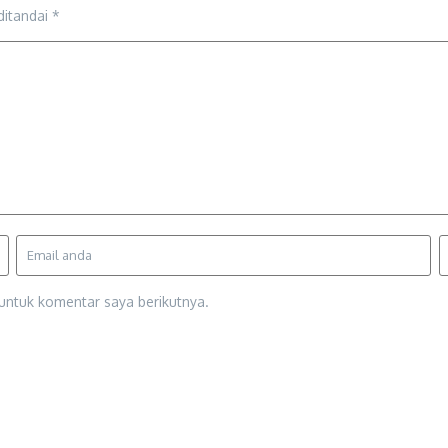
ditandai
*
untuk komentar saya berikutnya.