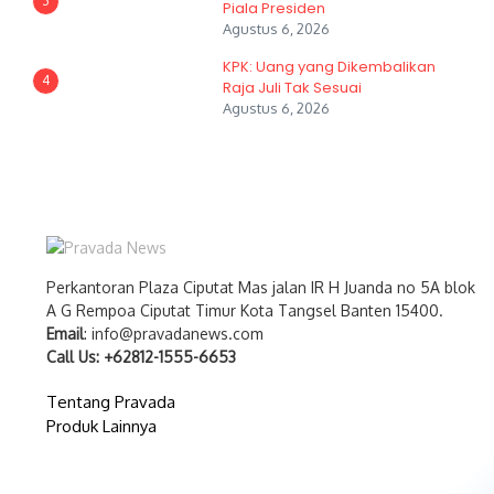
3
Piala Presiden
Agustus 6, 2026
KPK: Uang yang Dikembalikan
4
Raja Juli Tak Sesuai
Agustus 6, 2026
Perkantoran Plaza Ciputat Mas jalan IR H Juanda no 5A blok
A G Rempoa Ciputat Timur Kota Tangsel Banten 15400.
Email
: info@pravadanews.com
Call Us: +62812-1555-6653
Tentang Pravada
Produk Lainnya