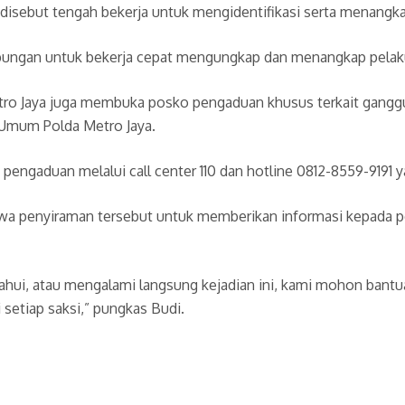
disebut tengah bekerja untuk mengidentifikasi serta menangka
ngan untuk bekerja cepat mengungkap dan menangkap pelakun
 Metro Jaya juga membuka posko pengaduan khusus terkait gangg
 Umum Polda Metro Jaya.
 pengaduan melalui call center 110 dan hotline 0812-8559-9191 
wa penyiraman tersebut untuk memberikan informasi kepada pen
ahui, atau mengalami langsung kejadian ini, kami mohon bant
setiap saksi,” pungkas Budi.