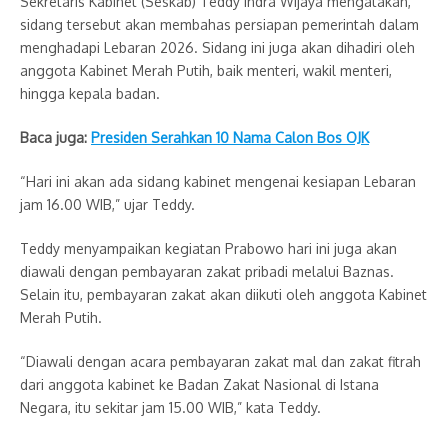
Sekretaris Kabinet (Seskab) Teddy Indra Wijaya mengatakan,
sidang tersebut akan membahas persiapan pemerintah dalam
menghadapi Lebaran 2026. Sidang ini juga akan dihadiri oleh
anggota Kabinet Merah Putih, baik menteri, wakil menteri,
hingga kepala badan.
Baca juga:
Presiden Serahkan 10 Nama Calon Bos OJK
“Hari ini akan ada sidang kabinet mengenai kesiapan Lebaran
jam 16.00 WIB,” ujar Teddy.
Teddy menyampaikan kegiatan Prabowo hari ini juga akan
diawali dengan pembayaran zakat pribadi melalui Baznas.
Selain itu, pembayaran zakat akan diikuti oleh anggota Kabinet
Merah Putih.
“Diawali dengan acara pembayaran zakat mal dan zakat fitrah
dari anggota kabinet ke Badan Zakat Nasional di Istana
Negara, itu sekitar jam 15.00 WIB,” kata Teddy.