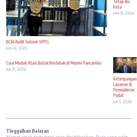
Tetap Ibu
Kota
Mei 15, 2026
BGN Audit Seluruh SPPG
Juni 16, 2026
Cara Mudah Atasi Batuk Berdahak di Musim Pancaroba
Juli 31, 2026
Ketimpangan
Layanan di
Permukiman
Padat
Juli 5, 2026
Tinggalkan Balasan