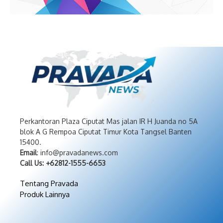
Perkantoran Plaza Ciputat Mas jalan IR H Juanda no 5A
blok A G Rempoa Ciputat Timur Kota Tangsel Banten
15400.
Email
: info@pravadanews.com
Call Us: +62812-1555-6653
Tentang Pravada
Produk Lainnya