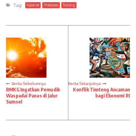
Tag:
Kabinet
Prabowo
Sidang
Berita Sebelumnya
Berita Selanjutnya
BMKG Ingatkan Pemudik
Konflik Timteng Ancaman
Waspadai Panas di Jalur
bagi Ekonomi RI
Sumsel