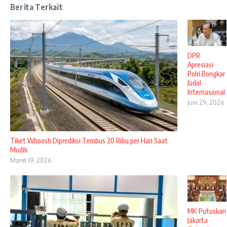
Berita Terkait
DPR
Apresiasi
Polri Bongkar
Judol
Internasional
Juni 29, 2026
Tiket Whoosh Diprediksi Tembus 20 Ribu per Hari Saat
Mudik
Maret 19, 2026
MK Putuskan
Jakarta