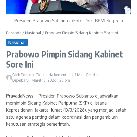
Presiden Prabowo Subianto. (Foto: Dok. BPMI Setpres)
Beranda
/
Nasional
/
Prabowo Pimpin Sidang Kabinet Sore Ini
Nasional
Prabowo Pimpin Sidang Kabinet
Sore Ini
Oleh
Editor
Tidak ada komentar
1 Mins Read
Diperbarui: Maret 13, 2026
1:23 pm
PravadaNews
– Presiden Prabowo Subianto dijadwalkan
memimpin Sidang Kabinet Paripurna (SKP) di Istana
Kepresidenan, Jakarta, Jumat (13/3/2026), yang menjadi salah
satu agenda penting dalam koordinasi dan pengambilan
keputusan strategis pemerintah.