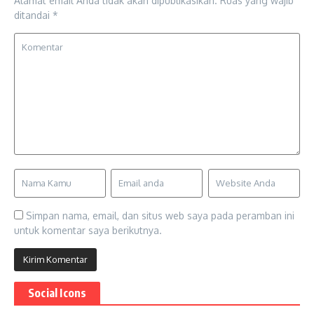
Alamat email Anda tidak akan dipublikasikan.
Ruas yang wajib
ditandai
*
Simpan nama, email, dan situs web saya pada peramban ini
untuk komentar saya berikutnya.
Social Icons