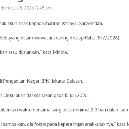
rbarui: Juli 8, 2026
12:45 pm
ak asuh anak kepada mantan istrinya, Sarwendah.
Sebayang dalam wawacara daring dikutip Rabu (8/7/2026).
an atau dijalankan,” kata Minola.
 Pengadilan Negeri (PN) Jakarta Selatan.
 Onsu akan dilaksanakan pada 15 Juli 2026.
iberikan waktu bersama sang anak minimal 2-3 hari dalam se
i sampaikan, dia fokus pada kepentingan anak-anaknya,” kata 