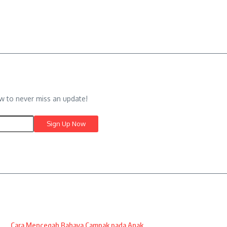
w to never miss an update!
Cara Mencegah Bahaya Campak pada Anak