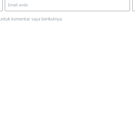
untuk komentar saya berikutnya.