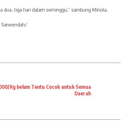
a dua, tiga hari dalam seminggu,” sambung Minola.
ik Sarwendah/
000/Kg belum Tentu Cocok untuk Semua
Daerah