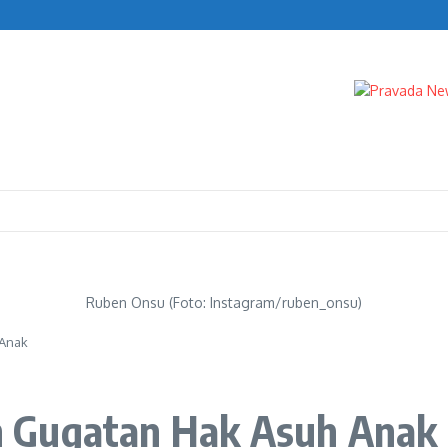
n Turun
IK
Ruben Onsu (Foto: Instagram/ruben_onsu)
 Anak
 Gugatan Hak Asuh Anak