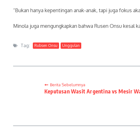
“Bukan hanya kepentingan anak-anak, tapi juga fokus a
Minola juga mengungkapkan bahwa Rusen Onsu kesal karen
Tag:
Rubsen Onsu
Unggulan
Berita Sebelumnya
Keputusan Wasit Argentina vs Mesir W