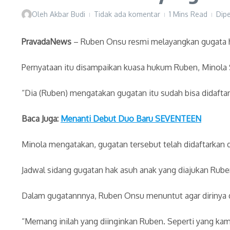
Oleh
Akbar Budi
Tidak ada komentar
1 Mins Read
Dipe
PravadaNews
– Ruben Onsu resmi melayangkan gugata h
Pernyataan itu disampaikan kuasa hukum Ruben, Minola 
“Dia (Ruben) mengatakan gugatan itu sudah bisa didaftark
Baca Juga:
Menanti Debut Duo Baru SEVENTEEN
Minola mengatakan, gugatan tersebut telah didaftarkan di
Jadwal sidang gugatan hak asuh anak yang diajukan Ruben
Dalam gugatannnya, Ruben Onsu menuntut agar dirinya d
“Memang inilah yang diinginkan Ruben. Seperti yang kam