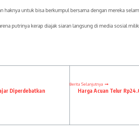
kan haknya untuk bisa berkumpul bersama dengan mereka selam
a putrinya kerap diajak siaran langsung di media sosial mil
Berita Selanjutnya
ajar Diperdebatkan
Harga Acuan Telur Rp24.