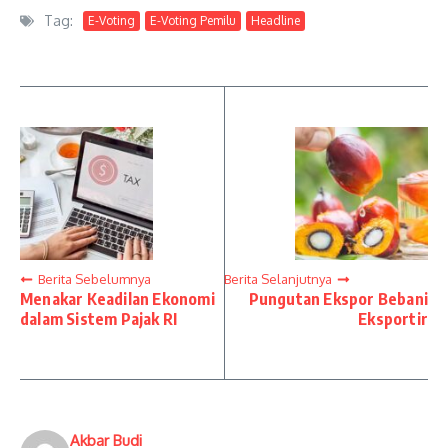
Tag:
E-Voting
E-Voting Pemilu
Headline
Berita Sebelumnya
Berita Selanjutnya
Menakar Keadilan Ekonomi
Pungutan Ekspor Bebani
dalam Sistem Pajak RI
Eksportir
Akbar Budi