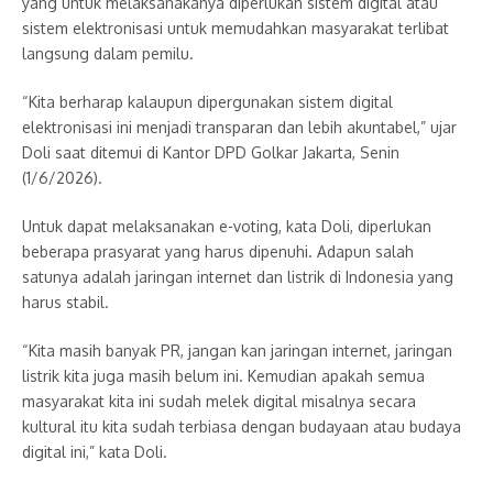
yang untuk melaksanakanya diperlukan sistem digital atau
sistem elektronisasi untuk memudahkan masyarakat terlibat
langsung dalam pemilu.
“Kita berharap kalaupun dipergunakan sistem digital
elektronisasi ini menjadi transparan dan lebih akuntabel,” ujar
Doli saat ditemui di Kantor DPD Golkar Jakarta, Senin
(1/6/2026).
Untuk dapat melaksanakan e-voting, kata Doli, diperlukan
beberapa prasyarat yang harus dipenuhi. Adapun salah
satunya adalah jaringan internet dan listrik di Indonesia yang
harus stabil.
“Kita masih banyak PR, jangan kan jaringan internet, jaringan
listrik kita juga masih belum ini. Kemudian apakah semua
masyarakat kita ini sudah melek digital misalnya secara
kultural itu kita sudah terbiasa dengan budayaan atau budaya
digital ini,” kata Doli.