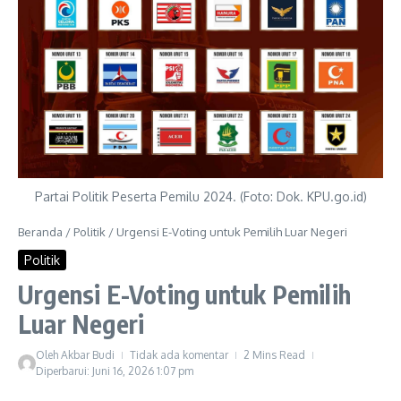
Partai Politik Peserta Pemilu 2024. (Foto: Dok. KPU.go.id)
Beranda
/
Politik
/
Urgensi E-Voting untuk Pemilih Luar Negeri
Politik
Urgensi E-Voting untuk Pemilih
Luar Negeri
Oleh
Akbar Budi
Tidak ada komentar
2 Mins Read
Diperbarui: Juni 16, 2026
1:07 pm