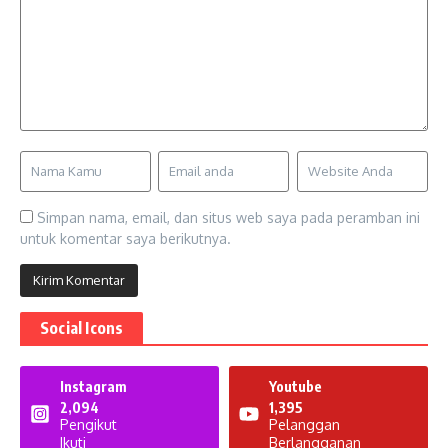
Simpan nama, email, dan situs web saya pada peramban ini
untuk komentar saya berikutnya.
Social Icons
Instagram
Youtube
2,094
1,395
Pengikut
Pelanggan
Ikuti
Berlangganan