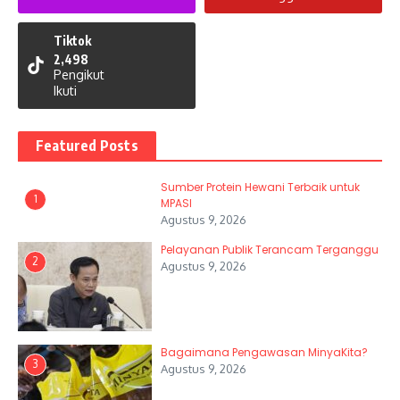
Tiktok
2,498
Pengikut
Ikuti
Featured Posts
Sumber Protein Hewani Terbaik untuk
1
MPASI
Agustus 9, 2026
Pelayanan Publik Terancam Terganggu
2
Agustus 9, 2026
Bagaimana Pengawasan MinyaKita?
3
Agustus 9, 2026