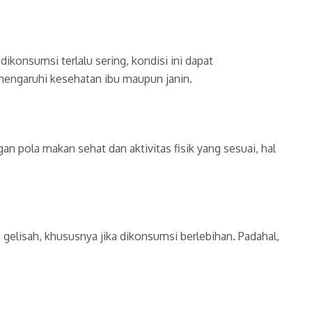
konsumsi terlalu sering, kondisi ini dapat
mengaruhi kesehatan ibu maupun janin.
n pola makan sehat dan aktivitas fisik yang sesuai, hal
gelisah, khususnya jika dikonsumsi berlebihan. Padahal,