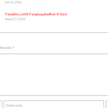
Juni 14, 2026
Panglima Lantik Pangkogabwilhan III Baru
Maret 27, 2026
ditandai
*