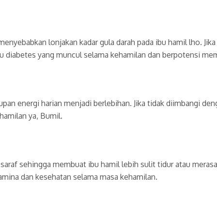
yebabkan lonjakan kadar gula darah pada ibu hamil lho. Jika di
aitu diabetes yang muncul selama kehamilan dan berpotensi me
n energi harian menjadi berlebihan. Jika tidak diimbangi denga
hamilan ya, Bumil.
raf sehingga membuat ibu hamil lebih sulit tidur atau merasa 
stamina dan kesehatan selama masa kehamilan.