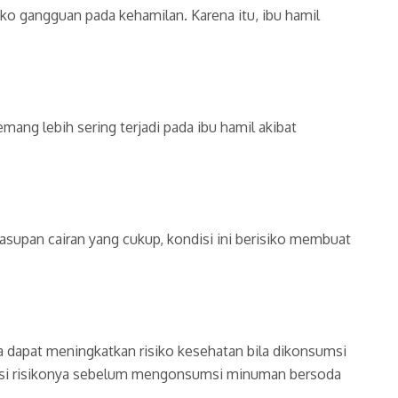
ko gangguan pada kehamilan. Karena itu, ibu hamil
ng lebih sering terjadi pada ibu hamil akibat
n asupan cairan yang cukup, kondisi ini berisiko membuat
da dapat meningkatkan risiko kesehatan bila dikonsumsi
tensi risikonya sebelum mengonsumsi minuman bersoda