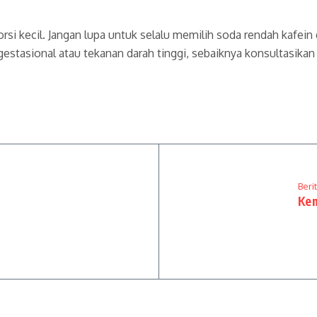
porsi kecil. Jangan lupa untuk selalu memilih soda rendah kafe
 gestasional atau tekanan darah tinggi, sebaiknya konsultasi
Beri
Kem