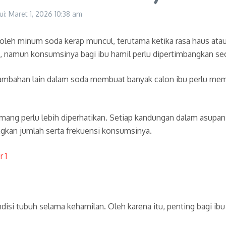
ui: Maret 1, 2026
10:38 am
oleh minum soda kerap muncul, terutama ketika rasa haus at
, namun konsumsinya bagi ibu hamil perlu dipertimbangkan sec
 tambahan lain dalam soda membuat banyak calon ibu perlu me
ng perlu lebih diperhatikan. Setiap kandungan dalam asupan 
kan jumlah serta frekuensi konsumsinya.
 1
i tubuh selama kehamilan. Oleh karena itu, penting bagi ibu