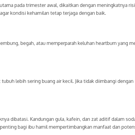
utama pada trimester awal, dikaitkan dengan meningkatnya risi
ar kondisi kehamilan tetap terjaga dengan baik.
embung, begah, atau memperparah keluhan heartburn yang mema
 tubuh lebih sering buang air kecil. Jika tidak diimbangi denga
knya dibatasi. Kandungan gula, kafein, dan zat aditif dalam so
itu, penting bagi ibu hamil mempertimbangkan manfaat dan po