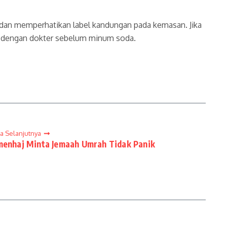
in dan memperhatikan label kandungan pada kemasan. Jika
kan dengan dokter sebelum minum soda.
ta Selanjutnya
enhaj Minta Jemaah Umrah Tidak Panik