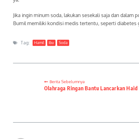
Jika ingin minum soda, lakukan sesekali saja dan dalam 
Bumil memiliki kondisi medis tertentu, seperti diabetes
Tag:
Hamil
Ibu
Soda
Berita Sebelumnya
Olahraga Ringan Bantu Lancarkan Haid