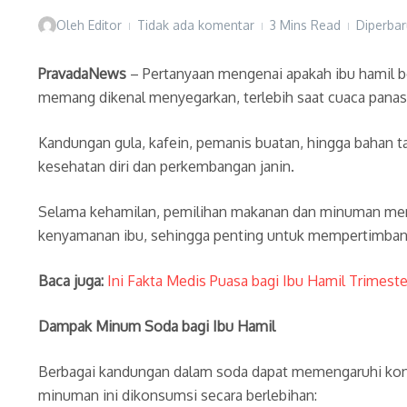
Oleh
Editor
Tidak ada komentar
3 Mins Read
Diperbar
PravadaNews
– Pertanyaan mengenai apakah ibu hamil b
memang dikenal menyegarkan, terlebih saat cuaca panas
Kandungan gula, kafein, pemanis buatan, hingga bahan
kesehatan diri dan perkembangan janin.
Selama kehamilan, pemilihan makanan dan minuman mema
kenyamanan ibu, sehingga penting untuk mempertimbang
Baca juga:
Ini Fakta Medis Puasa bagi Ibu Hamil Trimester
Dampak Minum Soda bagi Ibu Hamil
Berbagai kandungan dalam soda dapat memengaruhi kondis
minuman ini dikonsumsi secara berlebihan: