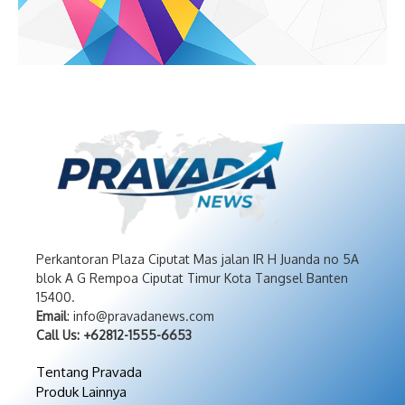
Perkantoran Plaza Ciputat Mas jalan IR H Juanda no 5A
blok A G Rempoa Ciputat Timur Kota Tangsel Banten
15400.
Email
: info@pravadanews.com
Call Us: +62812-1555-6653
Tentang Pravada
Produk Lainnya