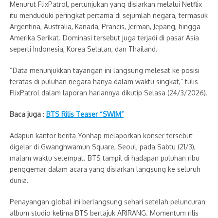
Menurut FlixPatrol, pertunjukan yang disiarkan melalui Netflix
itu menduduki peringkat pertama di sejumlah negara, termasuk
Argentina, Australia, Kanada, Prancis, Jerman, Jepang, hingga
Amerika Serikat. Dominasi tersebut juga terjadi di pasar Asia
seperti Indonesia, Korea Selatan, dan Thailand.
“Data menunjukkan tayangan ini langsung melesat ke posisi
teratas di puluhan negara hanya dalam waktu singkat,” tulis
FlixPatrol dalam laporan hariannya dikutip Selasa (24/3/2026).
Baca juga
:
BTS Rilis Teaser “SWIM”
Adapun kantor berita Yonhap melaporkan konser tersebut
digelar di Gwanghwamun Square, Seoul, pada Sabtu (21/3),
malam waktu setempat. BTS tampil di hadapan puluhan ribu
penggemar dalam acara yang disiarkan langsung ke seluruh
dunia.
Penayangan global ini berlangsung sehari setelah peluncuran
album studio kelima BTS bertajuk ARIRANG. Momentum rilis