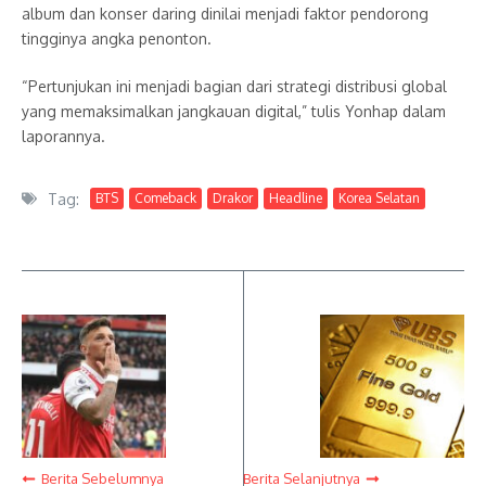
album dan konser daring dinilai menjadi faktor pendorong
tingginya angka penonton.
“Pertunjukan ini menjadi bagian dari strategi distribusi global
yang memaksimalkan jangkauan digital,” tulis Yonhap dalam
laporannya.
Tag:
BTS
Comeback
Drakor
Headline
Korea Selatan
Berita Sebelumnya
Berita Selanjutnya