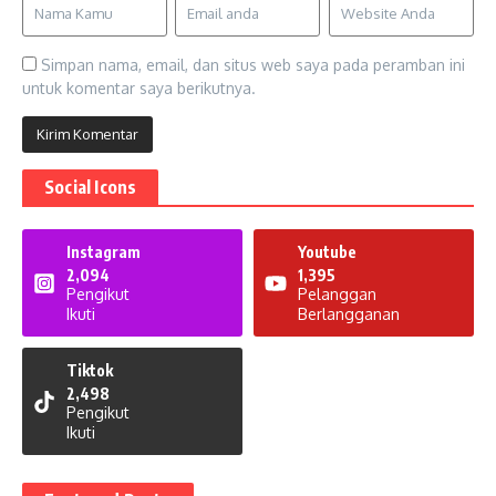
Simpan nama, email, dan situs web saya pada peramban ini
untuk komentar saya berikutnya.
Social Icons
Instagram
Youtube
2,094
1,395
Pengikut
Pelanggan
Ikuti
Berlangganan
Tiktok
2,498
Pengikut
Ikuti