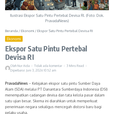
Ilustrasi Ekspor Satu Pintu Pertebal Devisa RI. (Foto: Dok.
PravadaNews)
Beranda
/
Ekonomi
/
Ekspor Satu Pintu Pertebal Devisa RI
Ekonomi
Ekspor Satu Pintu Pertebal
Devisa RI
Oleh
Nur Aida
Tidak ada komentar
3 Mins Read
Diperbarui: Juni 3, 2026
10:52 am
PravadaNews
– Kebijakan ekspor satu pintu Sumber Daya
Alam (SDA) melalui PT Danantara Sumberdaya Indonesia (DSI)
menempatkan cadangan devisa dan tata kelola pasar dalam
satu ujian besar. Skema ini diarahkan untuk memperkuat
penerimaan negara sekaligus mencegah distorsi baru bagi
pelaku usaha.