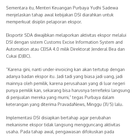
Sementara itu, Menteri Keuangan Purbaya Yudhi Sadewa
menjelaskan tahap awal kebijakan DSI diarahkan untuk
memperkuat disiplin pelaporan ekspor.
Eksportir SDA diwajibkan melaporkan aktivitas ekspor melalui
DSI dengan sistem Customs Excise Information System and
Automation atau CEISA 4.0 milik Direktorat Jenderal Bea dan
Cukai (DJBC).
“Karena gini, nanti under-invoicing kan akan tertutup dengan
adanya badan ekspor itu. Jadi tadi yang biasa jadi uang, jadi
mainnya oleh pemilik, karena perusahaan yang di luar negeri
punya pemilik kan, sekarang bisa harusnya terrefleksi langsung
di penjualan mereka yang murni,” tegas Purbaya dalam
keterangan yang diterima PravadaNews, Minggu (31/5) lalu.
Implementasi DSI disiapkan bertahap agar perubahan
mekanisme ekspor tidak langsung mengguncang aktivitas
usaha. Pada tahap awal, pengawasan difokuskan pada