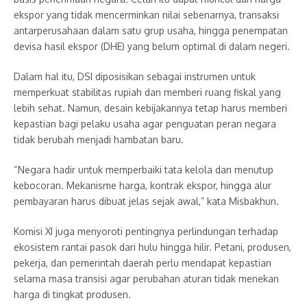
ekspor yang tidak mencerminkan nilai sebenarnya, transaksi
antarperusahaan dalam satu grup usaha, hingga penempatan
devisa hasil ekspor (DHE) yang belum optimal di dalam negeri.
Dalam hal itu, DSI diposisikan sebagai instrumen untuk
memperkuat stabilitas rupiah dan memberi ruang fiskal yang
lebih sehat. Namun, desain kebijakannya tetap harus memberi
kepastian bagi pelaku usaha agar penguatan peran negara
tidak berubah menjadi hambatan baru.
“Negara hadir untuk memperbaiki tata kelola dan menutup
kebocoran. Mekanisme harga, kontrak ekspor, hingga alur
pembayaran harus dibuat jelas sejak awal,” kata Misbakhun.
Komisi XI juga menyoroti pentingnya perlindungan terhadap
ekosistem rantai pasok dari hulu hingga hilir. Petani, produsen,
pekerja, dan pemerintah daerah perlu mendapat kepastian
selama masa transisi agar perubahan aturan tidak menekan
harga di tingkat produsen.