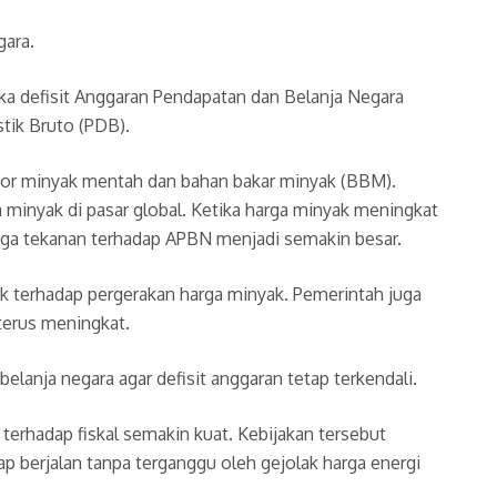
gara.
aka defisit Anggaran Pendapatan dan Belanja Negara
tik Bruto (PDB).
mpor minyak mentah dan bahan bakar minyak (BBM).
minyak di pasar global. Ketika harga minyak meningkat
ngga tekanan terhadap APBN menjadi semakin besar.
 terhadap pergerakan harga minyak. Pemerintah juga
terus meningkat.
lanja negara agar defisit anggaran tetap terkendali.
erhadap fiskal semakin kuat. Kebijakan tersebut
berjalan tanpa terganggu oleh gejolak harga energi