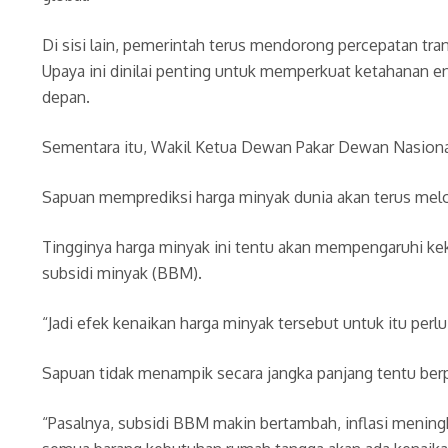
Di sisi lain, pemerintah terus mendorong percepatan tr
Upaya ini dinilai penting untuk memperkuat ketahanan e
depan.
Sementara itu, Wakil Ketua Dewan Pakar Dewan Nasiona
Sapuan memprediksi harga minyak dunia akan terus melo
Tingginya harga minyak ini tentu akan mempengaruhi k
subsidi minyak (BBM).
“Jadi efek kenaikan harga minyak tersebut untuk itu perl
Sapuan tidak menampik secara jangka panjang tentu be
“Pasalnya, subsidi BBM makin bertambah, inflasi meningka