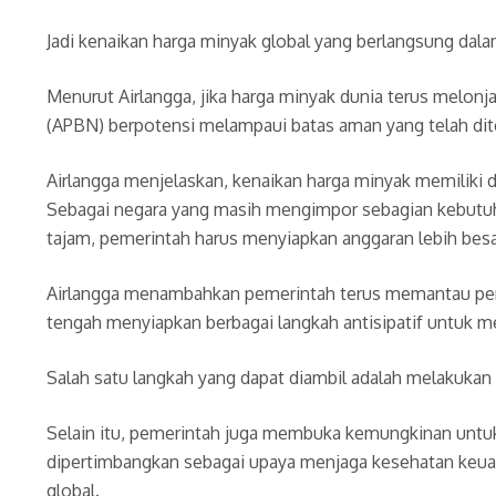
Jadi kenaikan harga minyak global yang berlangsung dala
Menurut Airlangga, jika harga minyak dunia terus melonj
(APBN) berpotensi melampaui batas aman yang telah dit
Airlangga menjelaskan, kenaikan harga minyak memiliki
Sebagai negara yang masih mengimpor sebagian kebutuhan
tajam, pemerintah harus menyiapkan anggaran lebih besa
Airlangga menambahkan pemerintah terus memantau perke
tengah menyiapkan berbagai langkah antisipatif untuk me
Salah satu langkah yang dapat diambil adalah melakukan p
Selain itu, pemerintah juga membuka kemungkinan untuk 
dipertimbangkan sebagai upaya menjaga kesehatan keuan
global.