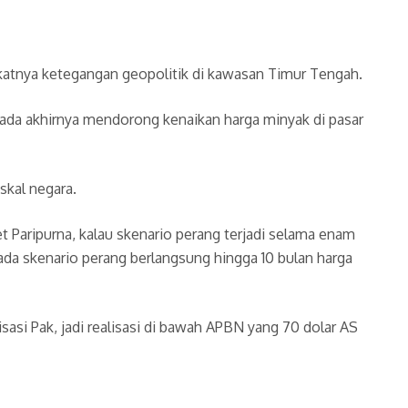
katnya ketegangan geopolitik di kawasan Timur Tengah.
 pada akhirnya mendorong kenaikan harga minyak di pasar
skal negara.
 Paripurna, kalau skenario perang terjadi selama enam
ada skenario perang berlangsung hingga 10 bulan harga
lisasi Pak, jadi realisasi di bawah APBN yang 70 dolar AS