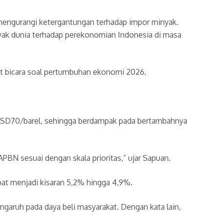
 mengurangi ketergantungan terhadap impor minyak.
nyak dunia terhadap perekonomian Indonesia di masa
t bicara soal pertumbuhan ekonomi 2026.
 USD70/barel, sehingga berdampak pada bertambahnya
APBN sesuai dengan skala prioritas,” ujar Sapuan.
at menjadi kisaran 5,2% hingga 4,9%.
engaruh pada daya beli masyarakat. Dengan kata lain,