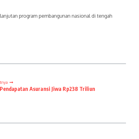
berlanjutan program pembangunan nasional di tengah
utnya
 Pendapatan Asuransi Jiwa Rp238 Triliun