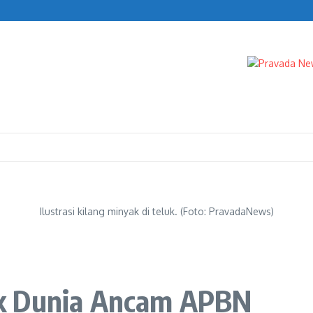
Febrie Adriansyah
Ilustrasi kilang minyak di teluk. (Foto: PravadaNews)
k Dunia Ancam APBN