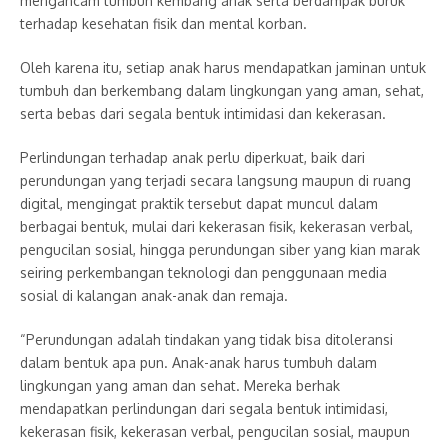
mengancam tumbuh kembang anak serta berdampak buruk
terhadap kesehatan fisik dan mental korban.
Oleh karena itu, setiap anak harus mendapatkan jaminan untuk
tumbuh dan berkembang dalam lingkungan yang aman, sehat,
serta bebas dari segala bentuk intimidasi dan kekerasan.
Perlindungan terhadap anak perlu diperkuat, baik dari
perundungan yang terjadi secara langsung maupun di ruang
digital, mengingat praktik tersebut dapat muncul dalam
berbagai bentuk, mulai dari kekerasan fisik, kekerasan verbal,
pengucilan sosial, hingga perundungan siber yang kian marak
seiring perkembangan teknologi dan penggunaan media
sosial di kalangan anak-anak dan remaja.
“Perundungan adalah tindakan yang tidak bisa ditoleransi
dalam bentuk apa pun. Anak-anak harus tumbuh dalam
lingkungan yang aman dan sehat. Mereka berhak
mendapatkan perlindungan dari segala bentuk intimidasi,
kekerasan fisik, kekerasan verbal, pengucilan sosial, maupun