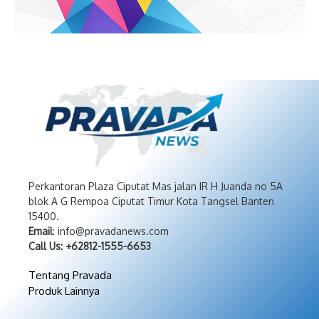
Perkantoran Plaza Ciputat Mas jalan IR H Juanda no 5A
blok A G Rempoa Ciputat Timur Kota Tangsel Banten
15400.
Email
: info@pravadanews.com
Call Us: +62812-1555-6653
Tentang Pravada
Produk Lainnya