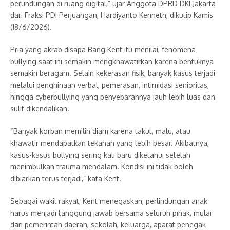
perundungan di ruang digital,” ujar Anggota DPRD DKI Jakarta
dari Fraksi PDI Perjuangan, Hardiyanto Kenneth, dikutip Kamis
(18/6/2026).
Pria yang akrab disapa Bang Kent itu menilai, fenomena
bullying saat ini semakin mengkhawatirkan karena bentuknya
semakin beragam. Selain kekerasan fisik, banyak kasus terjadi
melalui penghinaan verbal, pemerasan, intimidasi senioritas,
hingga cyberbullying yang penyebarannya jauh lebih luas dan
sulit dikendalikan.
“Banyak korban memilih diam karena takut, malu, atau
khawatir mendapatkan tekanan yang lebih besar. Akibatnya,
kasus-kasus bullying sering kali baru diketahui setelah
menimbulkan trauma mendalam. Kondisi ini tidak boleh
dibiarkan terus terjadi,” kata Kent.
Sebagai wakil rakyat, Kent menegaskan, perlindungan anak
harus menjadi tanggung jawab bersama seluruh pihak, mulai
dari pemerintah daerah, sekolah, keluarga, aparat penegak