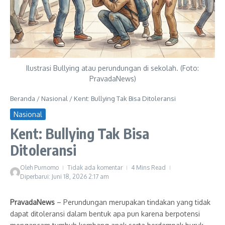
Ilustrasi Bullying atau perundungan di sekolah. (Foto:
PravadaNews)
Beranda
/
Nasional
/
Kent: Bullying Tak Bisa Ditoleransi
Nasional
Kent: Bullying Tak Bisa
Ditoleransi
Oleh
Purnomo
Tidak ada komentar
4 Mins Read
Diperbarui: Juni 18, 2026
2:17 am
PravadaNews
– Perundungan merupakan tindakan yang tidak
dapat ditoleransi dalam bentuk apa pun karena berpotensi