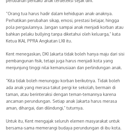
perubahan perilaku anak terdeteksi sejak dini.
“Orang tua harus hadir dalam kehidupan anak-anaknya.
Perhatikan perubahan sikap, emosi, prestasi belajar, hingga
pola pergaulannya. Jangan sampai anak menjadi korban atau
bahkan pelaku bullying tanpa diketahui oleh keluarga,” kata
Ketua IKAL PPRA Angkatan LXII itu.
Kent menegaskan, DKI Jakarta tidak boleh hanya maju dari sisi
pembangunan fisik, tetapi juga harus menjadi kota yang
menjunjung tinggi nilai kemanusiaan dan perlindungan anak.
“Kita tidak boleh menunggu korban berikutnya. Tidak boleh
ada anak yang merasa takut pergi ke sekolah, bermain di
taman, atau berinteraksi dengan teman-temannya karena
ancaman perundungan. Setiap anak Jakarta harus merasa
aman, dihargai, dan dilindungi,” tuturnya.
Untuk itu, Kent mengajak seluruh elemen masyarakat untuk
bersama-sama memerangi budaya perundungan di ibu kota.