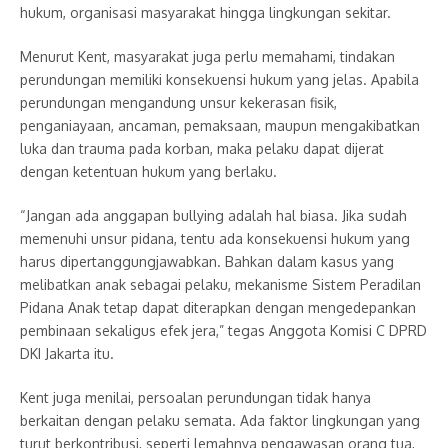
hukum, organisasi masyarakat hingga lingkungan sekitar.
Menurut Kent, masyarakat juga perlu memahami, tindakan
perundungan memiliki konsekuensi hukum yang jelas. Apabila
perundungan mengandung unsur kekerasan fisik,
penganiayaan, ancaman, pemaksaan, maupun mengakibatkan
luka dan trauma pada korban, maka pelaku dapat dijerat
dengan ketentuan hukum yang berlaku.
“Jangan ada anggapan bullying adalah hal biasa. Jika sudah
memenuhi unsur pidana, tentu ada konsekuensi hukum yang
harus dipertanggungjawabkan. Bahkan dalam kasus yang
melibatkan anak sebagai pelaku, mekanisme Sistem Peradilan
Pidana Anak tetap dapat diterapkan dengan mengedepankan
pembinaan sekaligus efek jera,” tegas Anggota Komisi C DPRD
DKI Jakarta itu.
Kent juga menilai, persoalan perundungan tidak hanya
berkaitan dengan pelaku semata. Ada faktor lingkungan yang
turut berkontribusi, seperti lemahnya pengawasan orang tua,