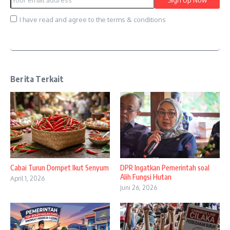
I have read and agree to the terms & conditions
Berita Terkait
Cabai Turun Dompet Ikut Senyum
DPR Ingatkan Pemerintah soal
Alih Fungsi Hutan
April 1, 2026
Juni 26, 2026