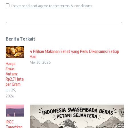
I have read and agree to the terms & conditions
Berita Terkait
4 Pilihan Makanan Sehat yang Perlu Dikonsumsi Setiap
Hari
Mei 30, 2026
Harga
Emas
Antam:
Rp2,71 Juta
per Gram
Juli 29,
2026
IRGC
Targetkan