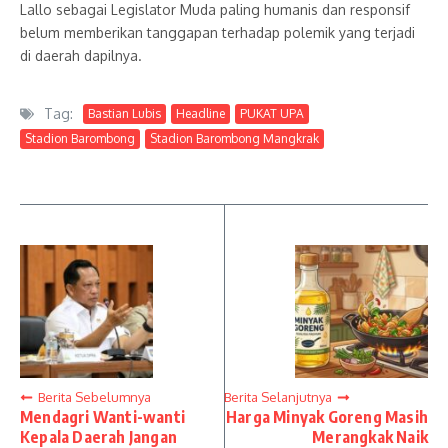
Lallo sebagai Legislator Muda paling humanis dan responsif
belum memberikan tanggapan terhadap polemik yang terjadi
di daerah dapilnya.
Tag:
Bastian Lubis
Headline
PUKAT UPA
Stadion Barombong
Stadion Barombong Mangkrak
Berita Sebelumnya
Berita Selanjutnya
Mendagri Wanti-wanti
Harga Minyak Goreng Masih
Kepala Daerah Jangan
Merangkak Naik