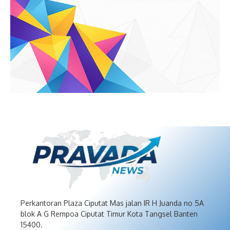
Perkantoran Plaza Ciputat Mas jalan IR H Juanda no 5A
blok A G Rempoa Ciputat Timur Kota Tangsel Banten
15400.