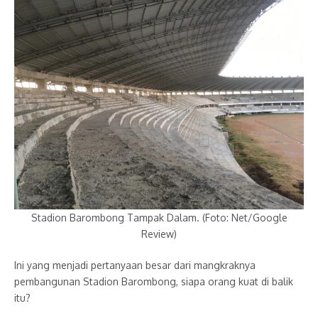
Stadion Barombong Tampak Dalam. (Foto: Net/Google
Review)
Ini yang menjadi pertanyaan besar dari mangkraknya
pembangunan Stadion Barombong, siapa orang kuat di balik
itu?