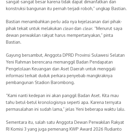
sangat-sangat besar karena tidak dapat dimanfatkan dan
konstruksi bangunan itu pernah terjadi roboh,” ungkap Bastian.
Bastian menambahkan perlu ada nya kejelasanan dari pihak-
pihak tekait untuk melakukan
clean
dan
clear
. “Menurut saya
dewan perwakilan rakyat harus mempertanyakan,” pinta
Bastian.
Gayung bersambut, Anggota DPRD Provinsi Sulawesi Selatan
Yeni Rahman berencana memanggil Badan Pendapatan
Pengelolaan Keuangan dan Aset Daerah untuk menggali
informasi terkait duduk perkara penyebab mangkraknya
pembangunan Stadion Barombong.
“Kami nanti kedepan ini akan panggil Badan Aset. Kita mau
tahu betul-betul kronologisnya seperti apa. Karena ternyata
permasalahan ini sudah lama,” jelas Yeni beberapa waktu lalu.
Sementara itu, salah satu Anggota Dewan Perwakilan Rakyat
RI Komisi 3 yang juga pemenang KWP Award 2026 Rudianto