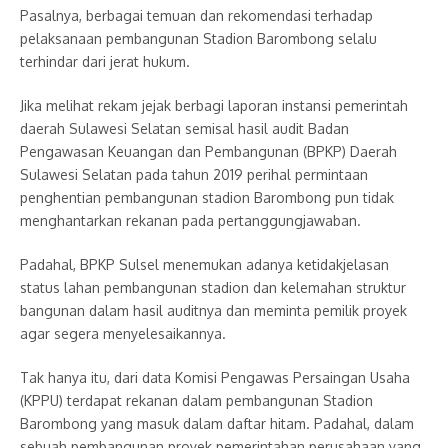
Pasalnya, berbagai temuan dan rekomendasi terhadap
pelaksanaan pembangunan Stadion Barombong selalu
terhindar dari jerat hukum.
Jika melihat rekam jejak berbagi laporan instansi pemerintah
daerah Sulawesi Selatan semisal hasil audit Badan
Pengawasan Keuangan dan Pembangunan (BPKP) Daerah
Sulawesi Selatan pada tahun 2019 perihal permintaan
penghentian pembangunan stadion Barombong pun tidak
menghantarkan rekanan pada pertanggungjawaban.
Padahal, BPKP Sulsel menemukan adanya ketidakjelasan
status lahan pembangunan stadion dan kelemahan struktur
bangunan dalam hasil auditnya dan meminta pemilik proyek
agar segera menyelesaikannya.
Tak hanya itu, dari data Komisi Pengawas Persaingan Usaha
(KPPU) terdapat rekanan dalam pembangunan Stadion
Barombong yang masuk dalam daftar hitam. Padahal, dalam
sebuah pembangunan proyek pemerintahan perusahaan yang