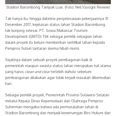
Stadion Barombong Tampak Luar. (Foto: Net/Google Review)
Tak hanya itu, hingga dateline penyelesaiaan pekerjaannya 31
Desember 2017, kejelasan status lahan Stadion Barombong
tak kunjung selesai. PT. Gowa Makassar Tourism
Development (GMTD) Tbk sebagai pemilik sebagian lahan
dalam proyek itu belum memberikan sertifikat lahan kepada
Pemprov Sulsel lantaran skema hibah murni.
Sejatinya dalam sebuah proyek pembagunan baik di
pemerintah maupun swasta status lahan merupakan hal utama
yang harus
clean and clear
terlebih dahulu sebelum
pembangunan dilakukan agar tidak terjadi masalah dikemudian
hari.
Sebagai pemilik proyek, Pemerintah Provinsi Sulawesi Selatan
melalui Kepala Dinas Kepemudaan dan Olahraga Pemprov
Suherman mengakui bahwa ada permasalahan lahan di
Stadion Barombong dan menjadi kewenangan Biro Hukum dan