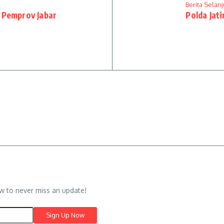
Berita Selan
 Pemprov Jabar
Polda Jat
w to never miss an update!