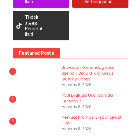
Ikuti
Berlangganan
Tiktok
2,498
Pengikut
Ikuti
Featured Posts
Jawaban Kemendag soal
1
Sprindik Baru KPK di Kasus
Blueray Cargo
Agustus 8, 2026
PSSI Evaluasi Usai Garuda
2
Tersingkir
Agustus 8, 2026
Perkuat Promosi Ekspor Lewat
3
Film
Agustus 8, 2026