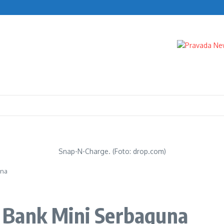
caman
Snap-N-Charge. (Foto: drop.com)
una
 Bank Mini Serbaguna