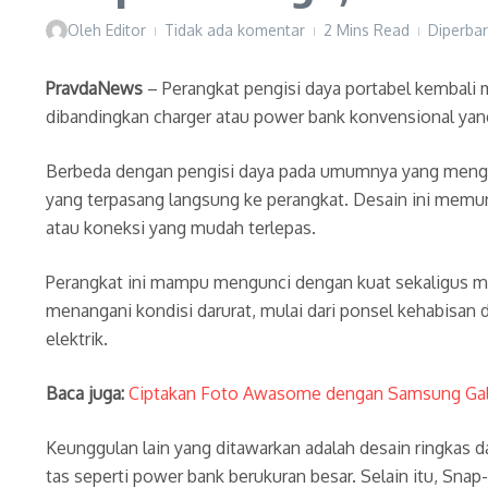
Oleh
Editor
Tidak ada komentar
2 Mins Read
Diperbar
PravdaNews
– Perangkat pengisi daya portabel kembali 
dibandingkan charger atau power bank konvensional yang
Berbeda dengan pengisi daya pada umumnya yang menggu
yang terpasang langsung ke perangkat. Desain ini memu
atau koneksi yang mudah terlepas.
Perangkat ini mampu mengunci dengan kuat sekaligus men
menangani kondisi darurat, mulai dari ponsel kehabisan 
elektrik.
Baca juga:
Ciptakan Foto Awasome dengan Samsung Gal
Keunggulan lain yang ditawarkan adalah desain ringkas
tas seperti power bank berukuran besar. Selain itu, Sna