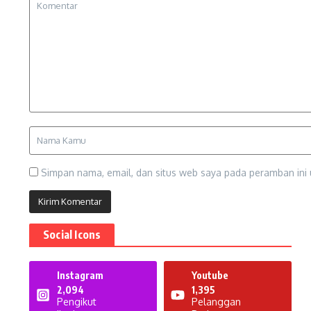
Simpan nama, email, dan situs web saya pada peramban ini 
Social Icons
Instagram
Youtube
2,094
1,395
Pengikut
Pelanggan