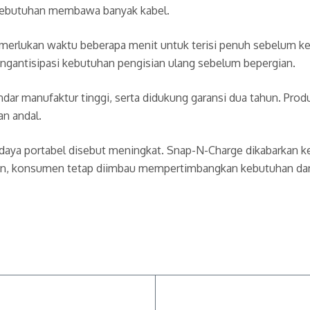
 kebutuhan membawa banyak kabel.
memerlukan waktu beberapa menit untuk terisi penuh sebelum k
gantisipasi kebutuhan pengisian ulang sebelum bepergian.
r manufaktur tinggi, serta didukung garansi dua tahun. Produk
n andal.
daya portabel disebut meningkat. Snap-N-Charge dikabarkan ke
ian, konsumen tetap diimbau mempertimbangkan kebutuhan dan 