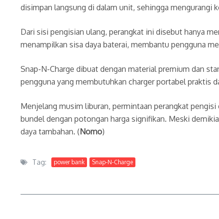
disimpan langsung di dalam unit, sehingga mengurangi
Dari sisi pengisian ulang, perangkat ini disebut hanya 
menampilkan sisa daya baterai, membantu pengguna men
Snap-N-Charge dibuat dengan material premium dan standa
pengguna yang membutuhkan charger portabel praktis da
Menjelang musim liburan, permintaan perangkat pengisi 
bundel dengan potongan harga signifikan. Meski demik
daya tambahan. (
Nomo
)
Tag:
power bank
Snap-N-Charge