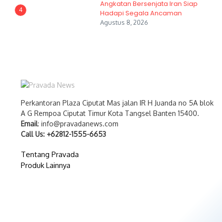
Angkatan Bersenjata Iran Siap
4
Hadapi Segala Ancaman
Agustus 8, 2026
Perkantoran Plaza Ciputat Mas jalan IR H Juanda no 5A blok
A G Rempoa Ciputat Timur Kota Tangsel Banten 15400.
Email
: info@pravadanews.com
Call Us: +62812-1555-6653
Tentang Pravada
Produk Lainnya