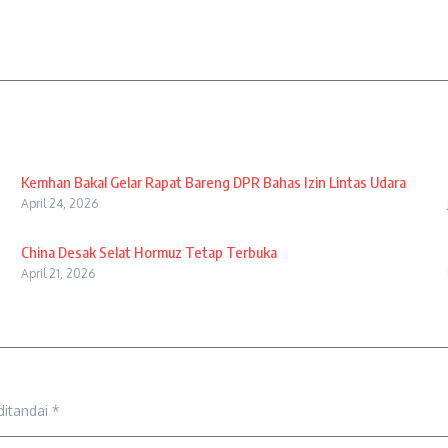
Kemhan Bakal Gelar Rapat Bareng DPR Bahas Izin Lintas Udara
April 24, 2026
China Desak Selat Hormuz Tetap Terbuka
April 21, 2026
ditandai
*