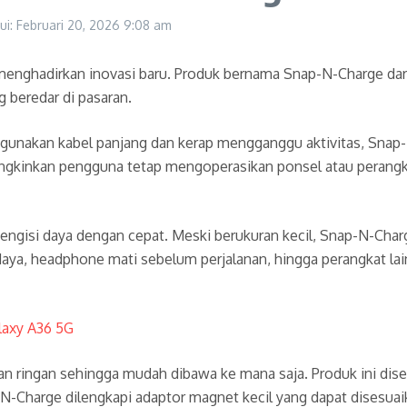
ui: Februari 20, 2026
9:08 am
menghadirkan inovasi baru. Produk bernama Snap-N-Charge dar
 beredar di pasaran.
nakan kabel panjang dan kerap mengganggu aktivitas, Snap-
ngkinkan pengguna tetap mengoperasikan ponsel atau perangka
gisi daya dengan cepat. Meski berukuran kecil, Snap-N-Charge
daya, headphone mati sebelum perjalanan, hingga perangkat lain
axy A36 5G
 dan ringan sehingga mudah dibawa ke mana saja. Produk ini d
p-N-Charge dilengkapi adaptor magnet kecil yang dapat disesua