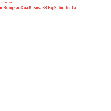
jutnya
im Bongkar Dua Kasus, 33 Kg Sabu Disita