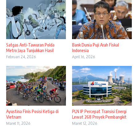
Satgas Anti-Tawuran Polda
Bank Dunia Puji Arah Fiskal
Metro Jaya Tunjukkan Hasil
Indonesia
Februari 24, 2026
April 16, 2026
Ayustina Finis Posisi Ketiga di
PLN IP Percepat Transisi Energi
Vietnam
Lewat 268 Proyek Pembangkit
Maret 11, 2026
Maret 12, 2026