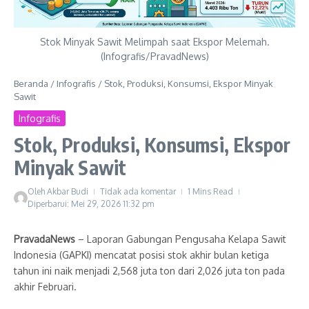
Stok Minyak Sawit Melimpah saat Ekspor Melemah.
(Infografis/PravadNews)
Beranda
/
Infografis
/
Stok, Produksi, Konsumsi, Ekspor Minyak
Sawit
Infografis
Stok, Produksi, Konsumsi, Ekspor
Minyak Sawit
Oleh
Akbar Budi
Tidak ada komentar
1 Mins Read
Diperbarui: Mei 29, 2026
11:32 pm
PravadaNews
– Laporan Gabungan Pengusaha Kelapa Sawit
Indonesia (GAPKI) mencatat posisi stok akhir bulan ketiga
tahun ini naik menjadi 2,568 juta ton dari 2,026 juta ton pada
akhir Februari.