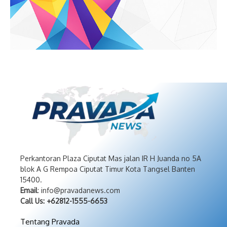
Perkantoran Plaza Ciputat Mas jalan IR H Juanda no 5A
blok A G Rempoa Ciputat Timur Kota Tangsel Banten
15400.
Email
: info@pravadanews.com
Call Us: +62812-1555-6653
Tentang Pravada