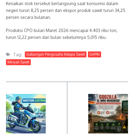
Kenaikan stok tersebut berlangsung saat konsumsi dalam
negeri turun 8,25 persen dan ekspor produk sawit turun 34,25
persen secara bulanan.
Produksi CPO bulan Maret 2026 mencapai 4.403 ribu ton,
turun 12,22 persen dari bulan sebelumnya 5,015 ribu.
Tag:
Gabungan Pengusaha Kelapa Sawit
GAPKI
Minyak Sawit