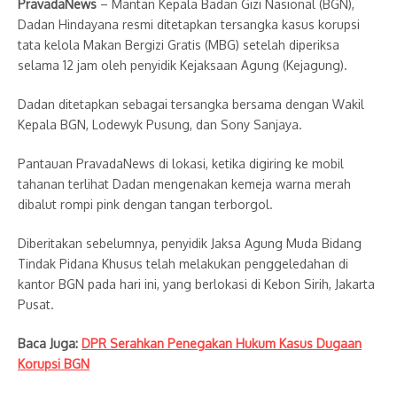
PravadaNews
– Mantan Kepala Badan Gizi Nasional (BGN),
Dadan Hindayana resmi ditetapkan tersangka kasus korupsi
tata kelola Makan Bergizi Gratis (MBG) setelah diperiksa
selama 12 jam oleh penyidik Kejaksaan Agung (Kejagung).
Dadan ditetapkan sebagai tersangka bersama dengan Wakil
Kepala BGN, Lodewyk Pusung, dan Sony Sanjaya.
Pantauan PravadaNews di lokasi, ketika digiring ke mobil
tahanan terlihat Dadan mengenakan kemeja warna merah
dibalut rompi pink dengan tangan terborgol.
Diberitakan sebelumnya, penyidik Jaksa Agung Muda Bidang
Tindak Pidana Khusus telah melakukan penggeledahan di
kantor BGN pada hari ini, yang berlokasi di Kebon Sirih, Jakarta
Pusat.
Baca Juga:
DPR Serahkan Penegakan Hukum Kasus Dugaan
Korupsi BGN