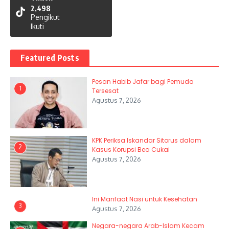
2,498
Pengikut
Ikuti
Featured Posts
Pesan Habib Jafar bagi Pemuda
1
Tersesat
Agustus 7, 2026
KPK Periksa Iskandar Sitorus dalam
2
Kasus Korupsi Bea Cukai
Agustus 7, 2026
Ini Manfaat Nasi untuk Kesehatan
3
Agustus 7, 2026
Negara-negara Arab-Islam Kecam