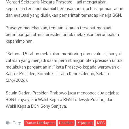
Menteri Sekretaris Negara Prasetyo Hadi mengatakan,
keputusan tersebut diambil berdasarkan nilai hasil pemantauan
dan evaluasi yang dilakukan pemerintah terhadap kinerja BGN.
Prasetyo menekankan, temuan-temuan tersebut menjadi
pertimbangan utama presiden untuk melakukan perombakan
kepemimpinan.
“Selama 1,5 tahun melakukan monitoring dan evaluasi, banyak
catatan yang menjadi dasar pertimbangan oleh presiden untuk
melakukan pergantian ini,” kata Prasetyo kepada wartawan di
Kantor Presiden, Kompleks Istana Kepresidenan, Selasa
(2/6/2026).
Selain Dadan, Presiden Prabowo juga mencopot dua pejabat
BGN lainya yakni Wakil Kepala BGN Lodewyk Pusung, dan
Wakil Kepala BGN Sony Sanjaya.
Tag:
Dadan Hindayana
Headline
Kejagung
MBG