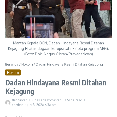
Mantan Kepala BGN, Dadan Hindayana Resmi Ditahan
Kejagung RI atas dugaan korupsi tata kelola program MBG.
(Foto: Dok. Negus Gibran/PravadaNews)
Beranda
/
Hukum
/
Dadan Hindayana Resmi Ditahan Kejagung
Hukum
Dadan Hindayana Resmi Ditahan
Kejagung
Oleh
Gibran
Tidak ada komentar
1 Mins Read
Diperbarui: Juni 3, 2026
6:36 pm