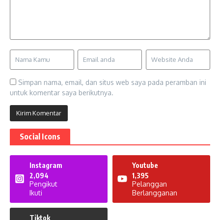
Simpan nama, email, dan situs web saya pada peramban ini
untuk komentar saya berikutnya.
Social Icons
Instagram
Youtube
2,094
1,395
Pengikut
Pelanggan
Ikuti
Berlangganan
Tiktok