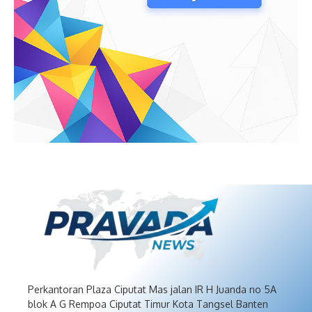
Perkantoran Plaza Ciputat Mas jalan IR H Juanda no 5A
blok A G Rempoa Ciputat Timur Kota Tangsel Banten