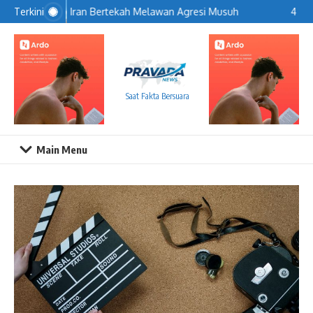
Iran Bertekah Melawan Agresi Musuh
4 Car
Terkini
Saat Fakta Bersuara
Main Menu