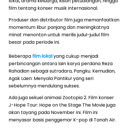
lokal, drama keluarga, kisah petualangan, hingga
film tentang konser musik internasional.
Produser dan distributor film juga memanfaatkan
momentum libur panjang dan meningkatnya
minat menonton untuk merilis judul-judul film
besar pada periode ini.
Beberapa
film lokal
yang cukup menjadi
perbincangan antara lain karya perdana Reza
Rahadian sebagai sutradara, Pangku. Kemudian,
Agak Laen: Menyala Pantiku! yang seri
sebelumnya mendulang sukses.
Ada juga sekuel animasi Zootopia 2. Film konser
J-Hope Tour: Hope on the Stage The Movie juga
akan tayang pada November ini. Film ini
menyasar basis penggemar K-pop di Tanah Air.