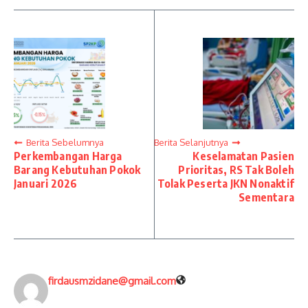
Berita Sebelumnya
Berita Selanjutnya
Perkembangan Harga
Keselamatan Pasien
Barang Kebutuhan Pokok
Prioritas, RS Tak Boleh
Januari 2026
Tolak Peserta JKN Nonaktif
Sementara
firdausmzidane@gmail.com