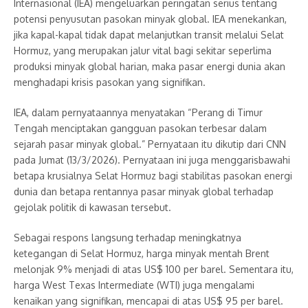
Internasional (IEA) mengeluarkan peringatan serius tentang
potensi penyusutan pasokan minyak global. IEA menekankan,
jika kapal-kapal tidak dapat melanjutkan transit melalui Selat
Hormuz, yang merupakan jalur vital bagi sekitar seperlima
produksi minyak global harian, maka pasar energi dunia akan
menghadapi krisis pasokan yang signifikan.
IEA, dalam pernyataannya menyatakan “Perang di Timur
Tengah menciptakan gangguan pasokan terbesar dalam
sejarah pasar minyak global.” Pernyataan itu dikutip dari CNN
pada Jumat (13/3/2026). Pernyataan ini juga menggarisbawahi
betapa krusialnya Selat Hormuz bagi stabilitas pasokan energi
dunia dan betapa rentannya pasar minyak global terhadap
gejolak politik di kawasan tersebut.
Sebagai respons langsung terhadap meningkatnya
ketegangan di Selat Hormuz, harga minyak mentah Brent
melonjak 9% menjadi di atas US$ 100 per barel. Sementara itu,
harga West Texas Intermediate (WTI) juga mengalami
kenaikan yang signifikan, mencapai di atas US$ 95 per barel.