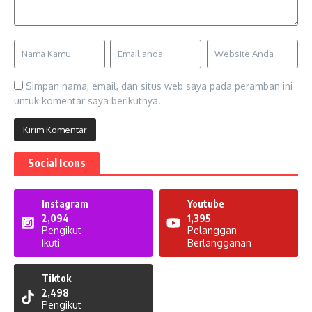
Simpan nama, email, dan situs web saya pada peramban ini
untuk komentar saya berikutnya.
Social Icons
Instagram
Youtube
2,094
1,395
Pengikut
Pelanggan
Ikuti
Berlangganan
Tiktok
2,498
Pengikut