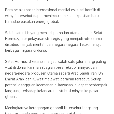
Para pelaku pasar internasional menilai eskalasi konflik di
wilayah tersebut dapat menimbulkan ketidakpastian baru
terhadap pasokan energi global.
Salah satu titik yang menjadi perhatian utama adalah Selat
Hormuz, jalur pelayaran strategis yang menjadi rute utama
distribusi minyak mentah dari negara-negara Teluk menuju
berbagai negara di dunia.
Selat Hormuz diketahui menjadi salah satu jalur energi paling
vital di dunia, karena sebagian besar ekspor minyak dari
negara-negara produsen utama seperti Arab Saudi, Iran, Uni
Emirat Arab, dan Kuwait melewati perairan tersebut. Setiap
potensi gangguan keamanan di kawasan ini dapat berdampak
langsung terhadap kelancaran distribusi minyak ke pasar
global.
Meningkatnya ketegangan geopolitik tersebut langsung
tercermin pada pergerakan harga energi di pasar