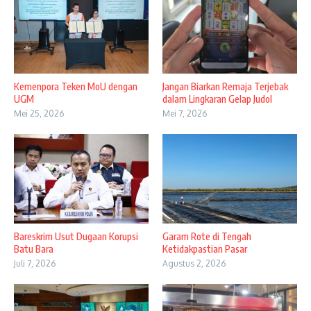
Kemenpora Teken MoU dengan
Jangan Biarkan Remaja Terjebak
UGM
dalam Lingkaran Gelap Judol
Mei 25, 2026
Mei 7, 2026
Bareskrim Usut Dugaan Korupsi
Garam Rote di Tengah
Batu Bara
Ketidakpastian Pasar
Juli 7, 2026
Agustus 2, 2026