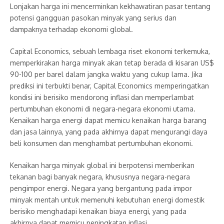
Lonjakan harga ini mencerminkan kekhawatiran pasar tentang
potensi gangguan pasokan minyak yang serius dan
dampaknya terhadap ekonomi global.
Capital Economics, sebuah lembaga riset ekonomi terkemuka,
memperkirakan harga minyak akan tetap berada di kisaran US$
90-100 per barel dalam jangka waktu yang cukup lama. Jika
prediksi ini terbukti benar, Capital Economics memperingatkan
kondisi ini berisiko mendorong inflasi dan memperlambat
pertumbuhan ekonomi di negara-negara ekonomi utama.
Kenaikan harga energi dapat memicu kenaikan harga barang
dan jasa lainnya, yang pada akhirnya dapat mengurangi daya
beli konsumen dan menghambat pertumbuhan ekonomi.
Kenaikan harga minyak global ini berpotensi memberikan
tekanan bagi banyak negara, khususnya negara-negara
pengimpor energi. Negara yang bergantung pada impor
minyak mentah untuk memenuhi kebutuhan energi domestik
berisiko menghadapi kenaikan biaya energi, yang pada
akhirnya dapat memicu peningkatan inflasi.