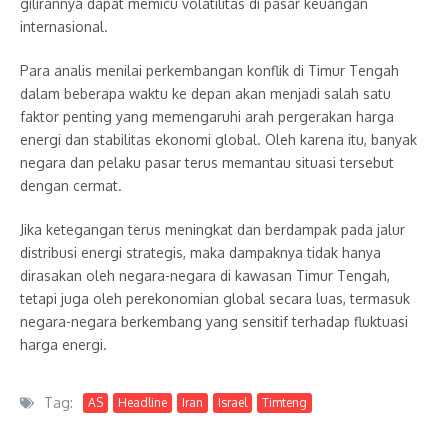
gilirannya dapat memicu volatilitas di pasar keuangan
internasional.
Para analis menilai perkembangan konflik di Timur Tengah
dalam beberapa waktu ke depan akan menjadi salah satu
faktor penting yang memengaruhi arah pergerakan harga
energi dan stabilitas ekonomi global. Oleh karena itu, banyak
negara dan pelaku pasar terus memantau situasi tersebut
dengan cermat.
Jika ketegangan terus meningkat dan berdampak pada jalur
distribusi energi strategis, maka dampaknya tidak hanya
dirasakan oleh negara-negara di kawasan Timur Tengah,
tetapi juga oleh perekonomian global secara luas, termasuk
negara-negara berkembang yang sensitif terhadap fluktuasi
harga energi.
Tag:
AS
Headline
Iran
Israel
Timteng