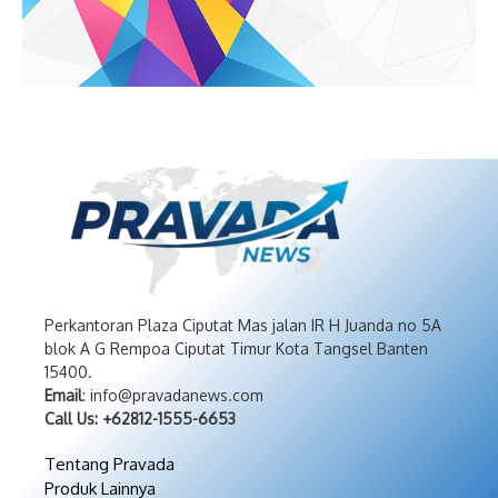
Perkantoran Plaza Ciputat Mas jalan IR H Juanda no 5A
blok A G Rempoa Ciputat Timur Kota Tangsel Banten
15400.
Email
: info@pravadanews.com
Call Us: +62812-1555-6653
Tentang Pravada
Produk Lainnya