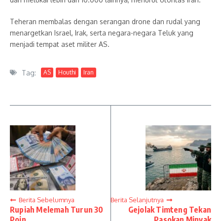
Teheran membalas dengan serangan drone dan rudal yang
menargetkan Israel, Irak, serta negara-negara Teluk yang
menjadi tempat aset militer AS.
Tag:
AS
Houthi
Iran
Berita Sebelumnya
Berita Selanjutnya
Rupiah Melemah Turun 30
Gejolak Timteng Tekan
Poin
Pasokan Minyak