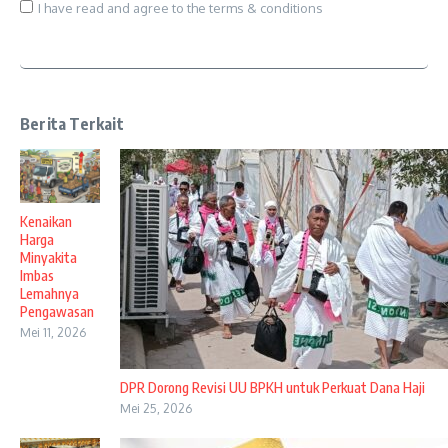
I have read and agree to the terms & conditions
Berita Terkait
Kenaikan
Harga
Minyakita
Imbas
Lemahnya
Pengawasan
Mei 11, 2026
DPR Dorong Revisi UU BPKH untuk Perkuat Dana Haji
Mei 25, 2026