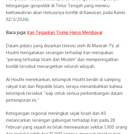
ketegangan geopolitik di Timur Tengah yang memicu
kekhawatiran akan meluasnya konflik di Kawasan, pada Kamis
(12/3/2026).
Baca juga:
Iran Tegaskan Trump Harus Membayar
Dalam pidato yang disiarkan televisi oleh Al-Masirah TV, al-
Houthi mengatakan serangan terhadap Iran merupakan
“perang terhadap Islam dan Muslim” dan memperingatkan
konflik tersebut menargetkan seluruh wilayah.
Al-Houthi menekankan, kelompok Houthi berdiri di samping
rakyat Iran dan Republik Islam, seraya menambahkan bahwa
kelompok tersebut “siap untuk semua perkembangan dalam
pertempuran ini.”
Ketegangan regional meningkat sejak Israel dan AS
melancarkan serangan gabungan terhadap Iran pada 28
Februari yang sejauh ini telah menewaskan sekitar 1.300 orang
dan melukai lebih dari 10.000 lainnya, menurut otoritas Iran.