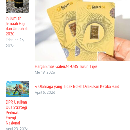
Ini Jumlah
Jemaah Haji
dan Umrah di
2026
Februari 26,
2026
Harga Emas Galeri24-UBS Turun Tipis
Mei 19, 2026
4 Olahraga yang Tidak Boleh Dilakukan Ketika Haid
April 5, 2026
DPR Usulkan
Dua Strategi
Perkuat
Energi
Nasional
April 23, 2026