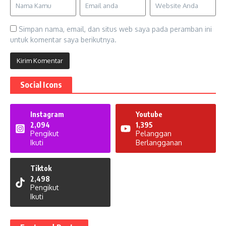
Simpan nama, email, dan situs web saya pada peramban ini
untuk komentar saya berikutnya.
Social Icons
Instagram
Youtube
2,094
1,395
Pengikut
Pelanggan
Ikuti
Berlangganan
Tiktok
2,498
Pengikut
Ikuti