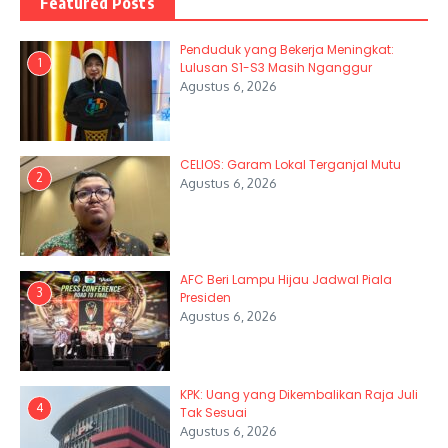
Featured Posts
Penduduk yang Bekerja Meningkat:
1
Lulusan S1-S3 Masih Nganggur
Agustus 6, 2026
CELIOS: Garam Lokal Terganjal Mutu
2
Agustus 6, 2026
AFC Beri Lampu Hijau Jadwal Piala
3
Presiden
Agustus 6, 2026
KPK: Uang yang Dikembalikan Raja Juli
4
Tak Sesuai
Agustus 6, 2026