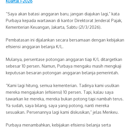
Kuartal I-2026
“Saya akan batasi anggaran baru, jangan diajukan lagi,” kata
Purbaya kepada wartawan di kantor Direktorat Jenderal Pajak,
Kementerian Keuangan, Jakarta, Sabtu (21/3/2026).
Pembatasan ini dijalankan secara bersamaan dengan kebijakan
efisiensi anggaran belanja K/L.
Mulanya, persentase potongan anggaran tiap K/L ditargetkan
sebesar 10 persen. Namun, Purbaya mengaku masih mengkaji
keputusan besaran potongan anggaran belanja pemerintah.
“Kami lagi hitung, semua kementerian. Tadinya kami usulkan
mereka mengajukan (efisiensi) 10 persen. Tapi, kalau saya
tawarkan ke mereka, mereka bukan potong tapi nambah terus.
Ya sudah, saya bilang, saya yang potong, nanti mereka
sesuaikan. Persenannya lagi kami diskusikan,” jelas Menkeu.
Purbaya menambahkan, kebijakan efisiensi belanja serta