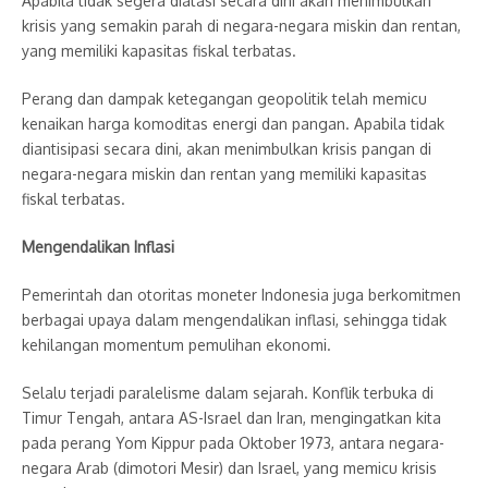
Apabila tidak segera diatasi secara dini akan menimbulkan
krisis yang semakin parah di negara-negara miskin dan rentan,
yang memiliki kapasitas fiskal terbatas.
Perang dan dampak ketegangan geopolitik telah memicu
kenaikan harga komoditas energi dan pangan. Apabila tidak
diantisipasi secara dini, akan menimbulkan krisis pangan di
negara-negara miskin dan rentan yang memiliki kapasitas
fiskal terbatas.
Mengendalikan Inflasi
Pemerintah dan otoritas moneter Indonesia juga berkomitmen
berbagai upaya dalam mengendalikan inflasi, sehingga tidak
kehilangan momentum pemulihan ekonomi.
Selalu terjadi paralelisme dalam sejarah. Konflik terbuka di
Timur Tengah, antara AS-Israel dan Iran, mengingatkan kita
pada perang Yom Kippur pada Oktober 1973, antara negara-
negara Arab (dimotori Mesir) dan Israel, yang memicu krisis