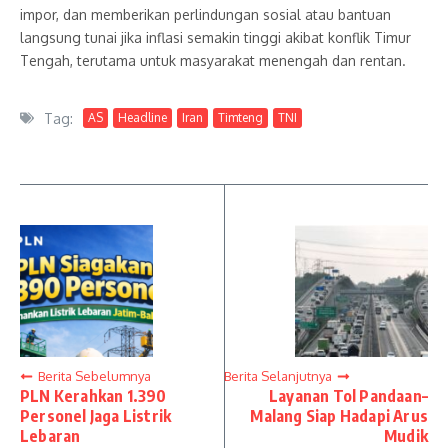
impor, dan memberikan perlindungan sosial atau bantuan
langsung tunai jika inflasi semakin tinggi akibat konflik Timur
Tengah, terutama untuk masyarakat menengah dan rentan.
Tag:
AS
Headline
Iran
Timteng
TNI
Berita Sebelumnya
Berita Selanjutnya
PLN Kerahkan 1.390
Layanan Tol Pandaan–
Personel Jaga Listrik
Malang Siap Hadapi Arus
Lebaran
Mudik