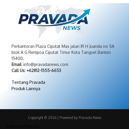
Perkantoran Plaza Ciputat Mas jalan IR H Juanda no 5A
blok A G Rempoa Ciputat Timur Kota Tangsel Banten
15400.
Email
: info@pravadanews.com
Call Us: +62812-1555-6653
Tentang Pravada
Produk Lainnya
Copyright © 2026 | Powered by Pravada News
Tentang Pravada