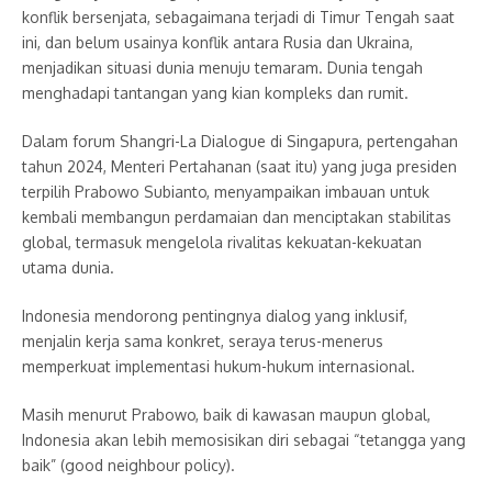
konflik bersenjata, sebagaimana terjadi di Timur Tengah saat
ini, dan belum usainya konflik antara Rusia dan Ukraina,
menjadikan situasi dunia menuju temaram. Dunia tengah
menghadapi tantangan yang kian kompleks dan rumit.
Dalam forum Shangri-La Dialogue di Singapura, pertengahan
tahun 2024, Menteri Pertahanan (saat itu) yang juga presiden
terpilih Prabowo Subianto, menyampaikan imbauan untuk
kembali membangun perdamaian dan menciptakan stabilitas
global, termasuk mengelola rivalitas kekuatan-kekuatan
utama dunia.
Indonesia mendorong pentingnya dialog yang inklusif,
menjalin kerja sama konkret, seraya terus-menerus
memperkuat implementasi hukum-hukum internasional.
Masih menurut Prabowo, baik di kawasan maupun global,
Indonesia akan lebih memosisikan diri sebagai “tetangga yang
baik” (good neighbour policy).