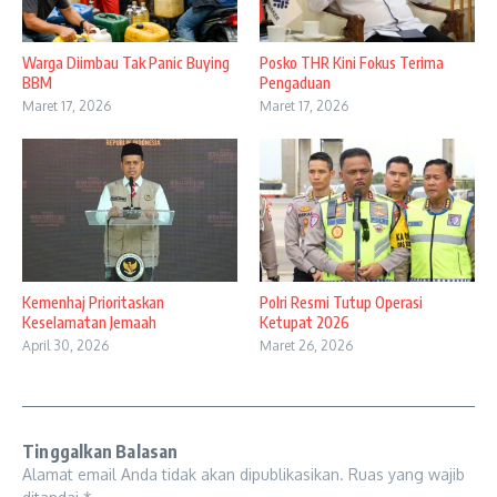
Warga Diimbau Tak Panic Buying
Posko THR Kini Fokus Terima
BBM
Pengaduan
Maret 17, 2026
Maret 17, 2026
Kemenhaj Prioritaskan
Polri Resmi Tutup Operasi
Keselamatan Jemaah
Ketupat 2026
April 30, 2026
Maret 26, 2026
Tinggalkan Balasan
Alamat email Anda tidak akan dipublikasikan.
Ruas yang wajib