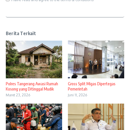
Berita Terkait
Polres Tangerang Awasi Rumah
Gross Split Migas Dipertegas
Kosong yang Ditinggal Mudik
Pemerintah
Maret 23, 2026
Juni 11, 2026