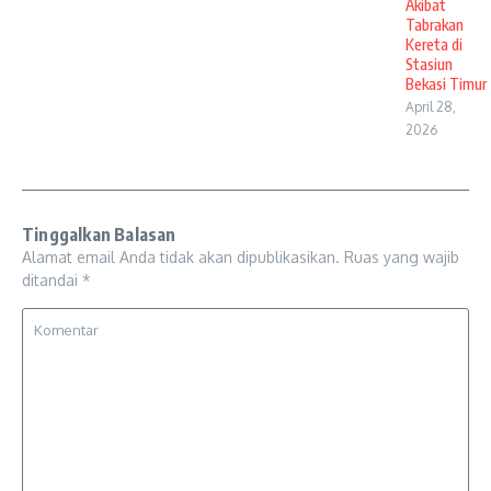
Akibat
Tabrakan
Kereta di
Stasiun
Bekasi Timur
April 28,
2026
Tinggalkan Balasan
Alamat email Anda tidak akan dipublikasikan.
Ruas yang wajib
ditandai
*