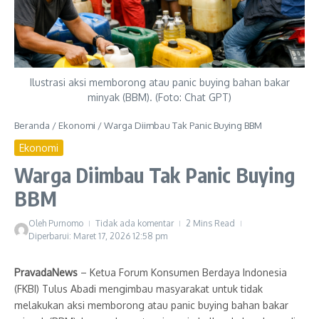
Ilustrasi aksi memborong atau panic buying bahan bakar
minyak (BBM). (Foto: Chat GPT)
Beranda
/
Ekonomi
/
Warga Diimbau Tak Panic Buying BBM
Ekonomi
Warga Diimbau Tak Panic Buying
BBM
Oleh
Purnomo
Tidak ada komentar
2 Mins Read
Diperbarui: Maret 17, 2026
12:58 pm
PravadaNews
– Ketua Forum Konsumen Berdaya Indonesia
(FKBI) Tulus Abadi mengimbau masyarakat untuk tidak
melakukan aksi memborong atau panic buying bahan bakar