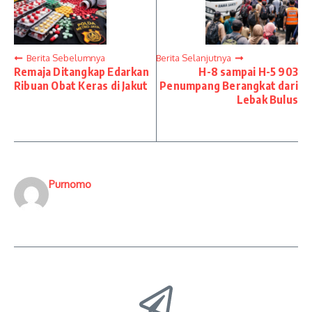
Berita Sebelumnya
Berita Selanjutnya
Remaja Ditangkap Edarkan
H-8 sampai H-5 903
Ribuan Obat Keras di Jakut
Penumpang Berangkat dari
Lebak Bulus
Purnomo