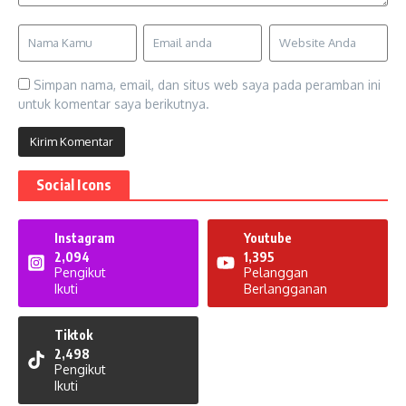
Simpan nama, email, dan situs web saya pada peramban ini
untuk komentar saya berikutnya.
Social Icons
Instagram
Youtube
2,094
1,395
Pengikut
Pelanggan
Ikuti
Berlangganan
Tiktok
2,498
Pengikut
Ikuti