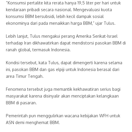
“Konsumsi pertalite kita rerata hanya 19,5 liter per hari untuk
kendaraan pribadi secara nasional. Mengevaluasi kuota
konsumsi BBM bersubsidi, lebih kecil dampak sosial
ekonominya dari pada menaikkan harga BBM,” ujar Tulus.
Lebih lanjut, Tulus mengakui perang Amerika Serikat-Israel
terhadap Iran dikhawatirkan dapat mendistorsi pasokan BBM di
ranah global, termasuk Indonesia.
Kondisi tersebut, kata Tulus, dapat dimengerti karena selama
ini, pasokan BBM dan gas elpiji untuk Indonesia berasal dari
area Timur Tengah.
Fenomena tersebut juga memantik kekhawatiran serius bagi
masyarakat karena disinyalir akan menciptakan kelangkaan
BBM di pasaran.
Pemerintah pun menggulirkan wacana kebijakan WFH untuk
ASN demi menghemat BBM.