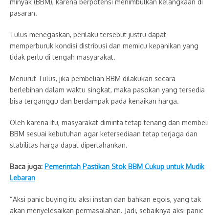
minyak (BBM), karena berpotensi menimbulkan kelangkaan di
pasaran.
Tulus menegaskan, perilaku tersebut justru dapat
memperburuk kondisi distribusi dan memicu kepanikan yang
tidak perlu di tengah masyarakat.
Menurut Tulus, jika pembelian BBM dilakukan secara
berlebihan dalam waktu singkat, maka pasokan yang tersedia
bisa terganggu dan berdampak pada kenaikan harga.
Oleh karena itu, masyarakat diminta tetap tenang dan membeli
BBM sesuai kebutuhan agar ketersediaan tetap terjaga dan
stabilitas harga dapat dipertahankan.
Baca juga:
Pemerintah Pastikan Stok BBM Cukup untuk Mudik
Lebaran
“Aksi panic buying itu aksi instan dan bahkan egois, yang tak
akan menyelesaikan permasalahan. Jadi, sebaiknya aksi panic