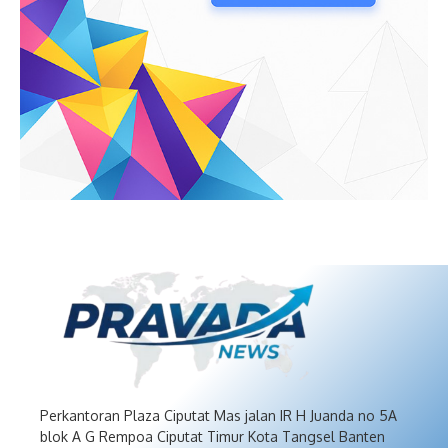
Perkantoran Plaza Ciputat Mas jalan IR H Juanda no 5A
blok A G Rempoa Ciputat Timur Kota Tangsel Banten