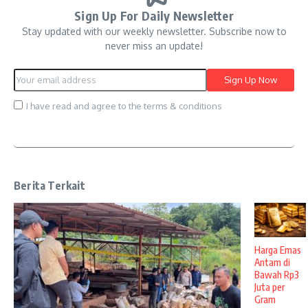
Sign Up For Daily Newsletter
Stay updated with our weekly newsletter. Subscribe now to
never miss an update!
I have read and agree to the terms & conditions
Berita Terkait
Harga Emas
Antam di
Bawah Rp3
Juta per
Gram