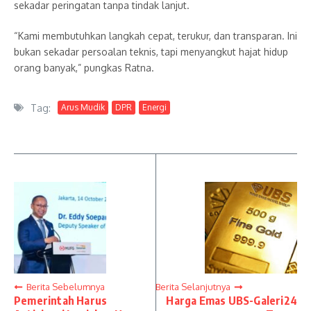
sekadar peringatan tanpa tindak lanjut.
“Kami membutuhkan langkah cepat, terukur, dan transparan. Ini
bukan sekadar persoalan teknis, tapi menyangkut hajat hidup
orang banyak,” pungkas Ratna.
Tag:
Arus Mudik
DPR
Energi
Berita Sebelumnya
Berita Selanjutnya
Pemerintah Harus
Harga Emas UBS-Galeri24