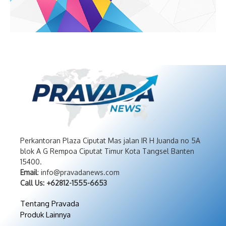
Perkantoran Plaza Ciputat Mas jalan IR H Juanda no 5A
blok A G Rempoa Ciputat Timur Kota Tangsel Banten
15400.
Email
: info@pravadanews.com
Call Us: +62812-1555-6653
Tentang Pravada
Produk Lainnya