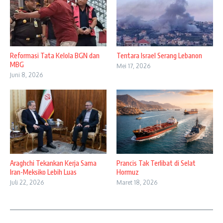
Reformasi Tata Kelola BGN dan
Tentara Israel Serang Lebanon
MBG
Mei 17, 2026
Juni 8, 2026
Araghchi Tekankan Kerja Sama
Prancis Tak Terlibat di Selat
Iran-Meksiko Lebih Luas
Hormuz
Juli 22, 2026
Maret 18, 2026