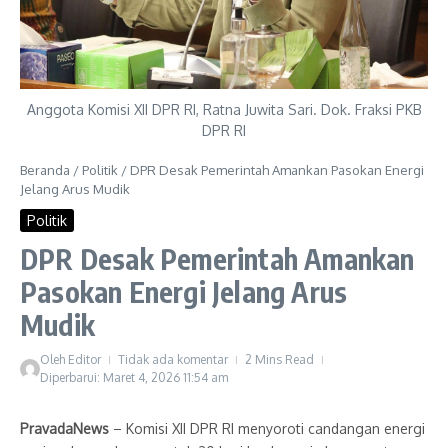
Anggota Komisi XII DPR RI, Ratna Juwita Sari. Dok. Fraksi PKB
DPR RI
Beranda
/
Politik
/
DPR Desak Pemerintah Amankan Pasokan Energi
Jelang Arus Mudik
Politik
DPR Desak Pemerintah Amankan
Pasokan Energi Jelang Arus
Mudik
Oleh
Editor
Tidak ada komentar
2 Mins Read
Diperbarui: Maret 4, 2026
11:54 am
PravadaNews
– Komisi XII DPR RI menyoroti candangan energi