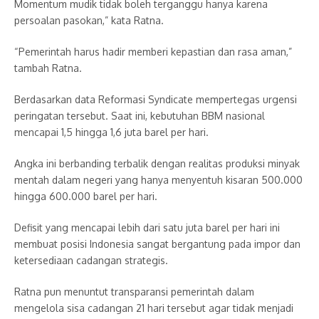
Momentum mudik tidak boleh terganggu hanya karena
persoalan pasokan,” kata Ratna.
“Pemerintah harus hadir memberi kepastian dan rasa aman,”
tambah Ratna.
Berdasarkan data Reformasi Syndicate mempertegas urgensi
peringatan tersebut. Saat ini, kebutuhan BBM nasional
mencapai 1,5 hingga 1,6 juta barel per hari.
Angka ini berbanding terbalik dengan realitas produksi minyak
mentah dalam negeri yang hanya menyentuh kisaran 500.000
hingga 600.000 barel per hari.
Defisit yang mencapai lebih dari satu juta barel per hari ini
membuat posisi Indonesia sangat bergantung pada impor dan
ketersediaan cadangan strategis.
Ratna pun menuntut transparansi pemerintah dalam
mengelola sisa cadangan 21 hari tersebut agar tidak menjadi