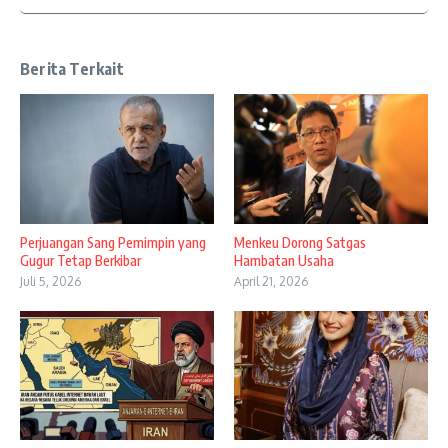
Berita Terkait
Perjuangan Sang Pemimpin yang
Menkeu Dorong Satgas
Gugur Tetap Berkibar
Hambatan Usaha
Juli 5, 2026
April 21, 2026