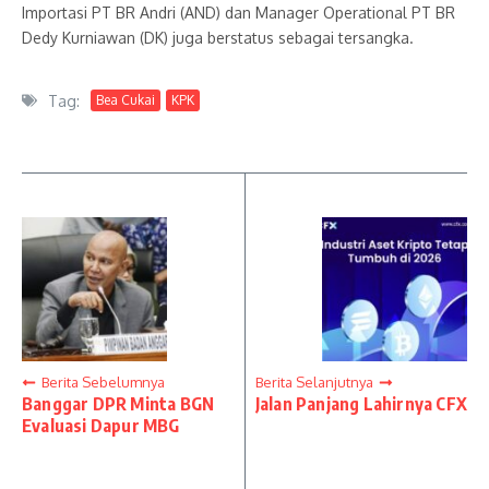
Importasi PT BR Andri (AND) dan Manager Operational PT BR
Dedy Kurniawan (DK) juga berstatus sebagai tersangka.
Tag:
Bea Cukai
KPK
Berita Sebelumnya
Berita Selanjutnya
Banggar DPR Minta BGN
Jalan Panjang Lahirnya CFX
Evaluasi Dapur MBG