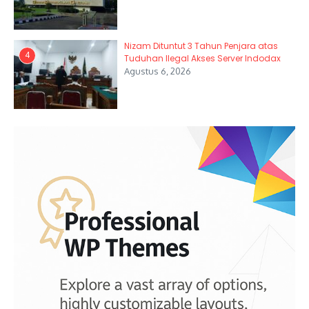
Nizam Dituntut 3 Tahun Penjara atas
4
Tuduhan Ilegal Akses Server Indodax
Agustus 6, 2026