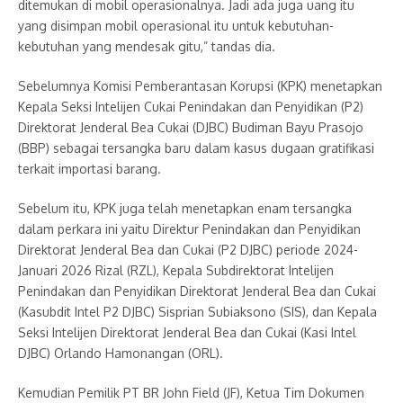
ditemukan di mobil operasionalnya. Jadi ada juga uang itu
yang disimpan mobil operasional itu untuk kebutuhan-
kebutuhan yang mendesak gitu,” tandas dia.
Sebelumnya Komisi Pemberantasan Korupsi (KPK) menetapkan
Kepala Seksi Intelijen Cukai Penindakan dan Penyidikan (P2)
Direktorat Jenderal Bea Cukai (DJBC) Budiman Bayu Prasojo
(BBP) sebagai tersangka baru dalam kasus dugaan gratifikasi
terkait importasi barang.
Sebelum itu, KPK juga telah menetapkan enam tersangka
dalam perkara ini yaitu Direktur Penindakan dan Penyidikan
Direktorat Jenderal Bea dan Cukai (P2 DJBC) periode 2024-
Januari 2026 Rizal (RZL), Kepala Subdirektorat Intelijen
Penindakan dan Penyidikan Direktorat Jenderal Bea dan Cukai
(Kasubdit Intel P2 DJBC) Sisprian Subiaksono (SIS), dan Kepala
Seksi Intelijen Direktorat Jenderal Bea dan Cukai (Kasi Intel
DJBC) Orlando Hamonangan (ORL).
Kemudian Pemilik PT BR John Field (JF), Ketua Tim Dokumen