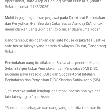
operasional,” kata Asep di Gedung Merah Putih KPK, Jakarta
Selatan, Jumat (27/2/2026).
Mobil ini juga digunakan pegawai pada Direktorat Penindakan
dan Penyidikan (P2) Bea dan Cukai Salisa Asmoaji (SA) untuk
memindahkan uang lebih dari Rp 5 miliar dalam lima koper.
Uang tersebut dipindahkan dari safe house di Jakarta Pusat ke
safe house lainnya yang berada di wilayah Ciputat, Tangerang
Selatan.
Pemindahan uang itu dilakukan Salisa atas perintah Kepala
Seksi Intelijen Cukai Penindakan dan Penyidikan (P2) DJBC
Budiman Bayu Prasojo (BBP) dan Subdirektorat Intelijen
Penindakan dan Penyidikan DJBC Sisprian Subiaksono (SIS)
“Jadi mereka sudah lengkap, ada mobil operasionalnya dan
lain-lainnya gitu,” ujar Asep.
“Bahkan ada sebagian dari uang yang dulu kita temukan itu