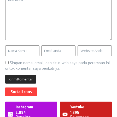
Simpan nama, email, dan situs web saya pada peramban ini
untuk komentar saya berikutnya.
Social Icons
Instagram
Youtube
2,094
1,395
Pengikut
Pelanggan