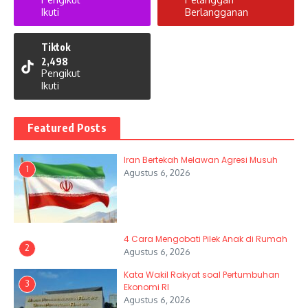
Ikuti
Berlangganan
Tiktok
2,498
Pengikut
Ikuti
Featured Posts
Iran Bertekah Melawan Agresi Musuh
1
Agustus 6, 2026
4 Cara Mengobati Pilek Anak di Rumah
2
Agustus 6, 2026
Kata Wakil Rakyat soal Pertumbuhan
3
Ekonomi RI
Agustus 6, 2026