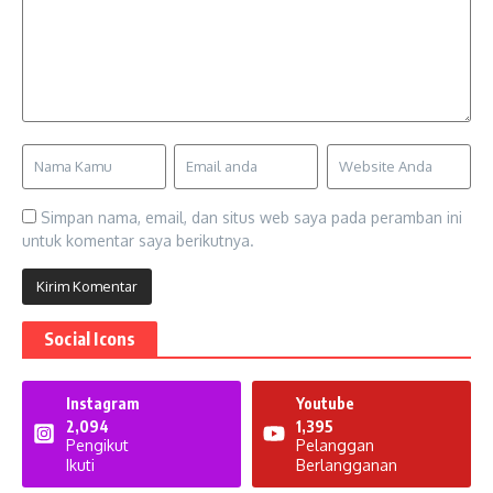
Simpan nama, email, dan situs web saya pada peramban ini
untuk komentar saya berikutnya.
Social Icons
Instagram
Youtube
2,094
1,395
Pengikut
Pelanggan
Ikuti
Berlangganan