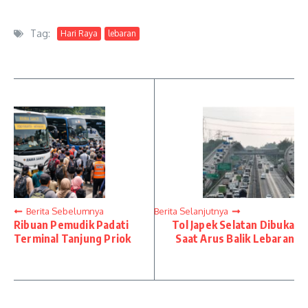
Tag:
Hari Raya
lebaran
Berita Sebelumnya
Berita Selanjutnya
Ribuan Pemudik Padati
Tol Japek Selatan Dibuka
Terminal Tanjung Priok
Saat Arus Balik Lebaran