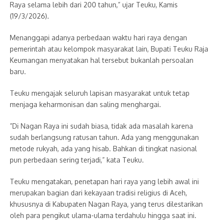
Raya selama lebih dari 200 tahun,” ujar Teuku, Kamis
(19/3/2026).
​Menanggapi adanya perbedaan waktu hari raya dengan
pemerintah atau kelompok masyarakat lain, Bupati Teuku Raja
Keumangan menyatakan hal tersebut bukanlah persoalan
baru.
Teuku mengajak seluruh lapisan masyarakat untuk tetap
menjaga keharmonisan dan saling menghargai.
​”Di Nagan Raya ini sudah biasa, tidak ada masalah karena
sudah berlangsung ratusan tahun. Ada yang menggunakan
metode rukyah, ada yang hisab. Bahkan di tingkat nasional
pun perbedaan sering terjadi,” kata Teuku.
Teuku mengatakan, penetapan hari raya yang lebih awal ini
merupakan bagian dari kekayaan tradisi religius di Aceh,
khususnya di Kabupaten Nagan Raya, yang terus dilestarikan
oleh para pengikut ulama-ulama terdahulu hingga saat ini.