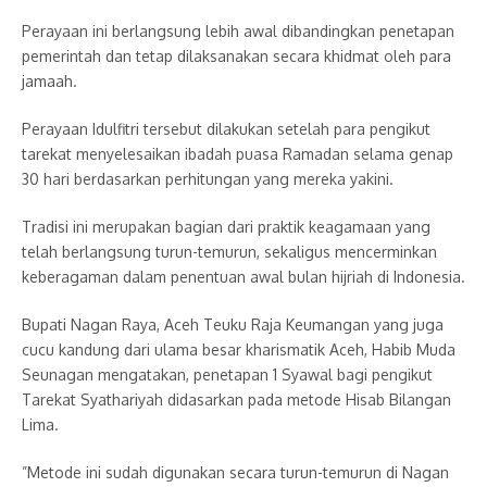
Perayaan ini berlangsung lebih awal dibandingkan penetapan
pemerintah dan tetap dilaksanakan secara khidmat oleh para
jamaah.
Perayaan Idulfitri tersebut dilakukan setelah para pengikut
tarekat menyelesaikan ibadah puasa Ramadan selama genap
30 hari berdasarkan perhitungan yang mereka yakini.
Tradisi ini merupakan bagian dari praktik keagamaan yang
telah berlangsung turun-temurun, sekaligus mencerminkan
keberagaman dalam penentuan awal bulan hijriah di Indonesia.
​Bupati Nagan Raya, Aceh Teuku Raja Keumangan yang juga
cucu kandung dari ulama besar kharismatik Aceh, Habib Muda
Seunagan mengatakan, penetapan 1 Syawal bagi pengikut
Tarekat Syathariyah didasarkan pada metode Hisab Bilangan
Lima.
​”Metode ini sudah digunakan secara turun-temurun di Nagan