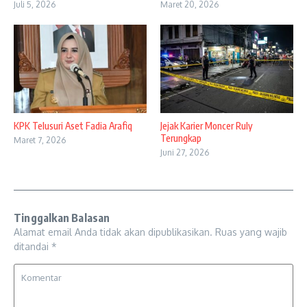
Juli 5, 2026
Maret 20, 2026
KPK Telusuri Aset Fadia Arafiq
Jejak Karier Moncer Ruly
Terungkap
Maret 7, 2026
Juni 27, 2026
Tinggalkan Balasan
Alamat email Anda tidak akan dipublikasikan.
Ruas yang wajib
ditandai
*