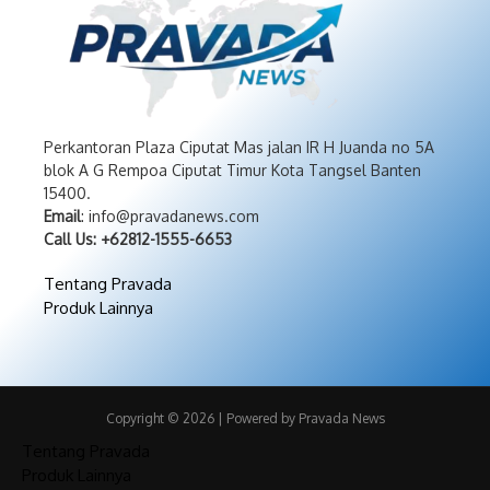
Perkantoran Plaza Ciputat Mas jalan IR H Juanda no 5A
blok A G Rempoa Ciputat Timur Kota Tangsel Banten
15400.
Email
: info@pravadanews.com
Call Us: +62812-1555-6653
Tentang Pravada
Produk Lainnya
Copyright © 2026 | Powered by Pravada News
Tentang Pravada
Produk Lainnya